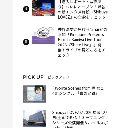
【潜入レポート・写真あ
り】ついにオープン！渋谷
の新エンタメ施設『Shibuya
LOVEZ』の全貌をチェック
神谷浩史が届ける“Share”の
時間――「Kiramune Presents
Hiroshi Kamiya Live Tour
2026『Share Live』」開
催！ライブの見どころをチ
ェック
PICK UP
ピックアップ
Favorite Scenes from 岬 なこ
4thシングル 『青の足跡』
Shibuya LOVEZが2026年6月27
日(土)にOPEN！オープニング
シリーズ公演開催＆ホールスポ
ンサー 決定！