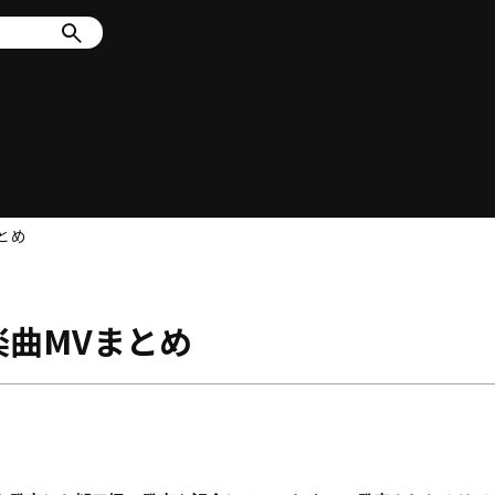
とめ
曲MVまとめ