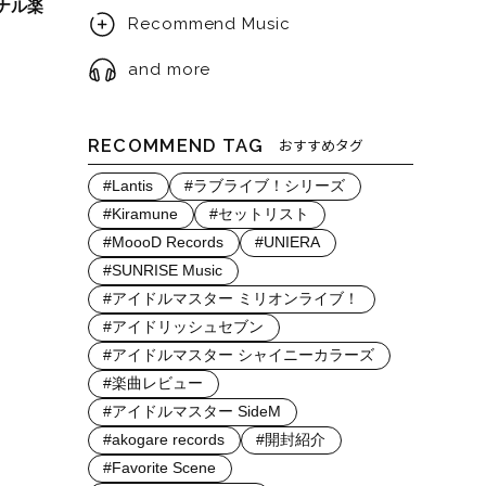
ナル楽
Recommend Music
and more
RECOMMEND TAG
おすすめタグ
#Lantis
#ラブライブ！シリーズ
#Kiramune
#セットリスト
#MoooD Records
#UNIERA
#SUNRISE Music
#アイドルマスター ミリオンライブ！
#アイドリッシュセブン
#アイドルマスター シャイニーカラーズ
#楽曲レビュー
#アイドルマスター SideM
#akogare records
#開封紹介
#Favorite Scene