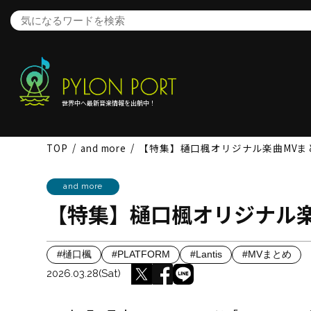
世界中へ最新音楽情報を出航中！
TOP
and more
【特集】樋口楓オリジナル楽曲MVま
and more
【特集】樋口楓オリジナル楽
#樋口楓
#PLATFORM
#Lantis
#MVまとめ
2026.03.28(Sat)