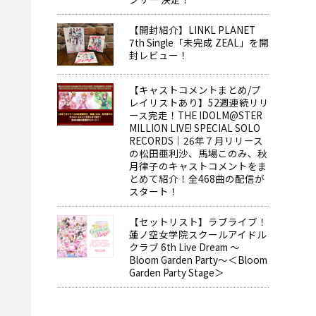
【開封紹介】LINKL PLANET
7th Single「未完成 ZEAL」を開
封レビュー！
【キャストコメントまとめ/プ
レイリストあり】52週連続リリ
ース完走！THE IDOLM@STER
MILLION LIVE! SPECIAL SOLO
RECORDS│26年７月リリース
の松田亜利沙、馬場このみ、秋
月律子のキャストコメントをま
とめて紹介！全468曲の配信が
スタート！
【セットリスト】ラブライブ！
蓮ノ空女学院スクールアイドル
クラブ 6th Live Dream ～
Bloom Garden Party～＜Bloom
Garden Party Stage＞