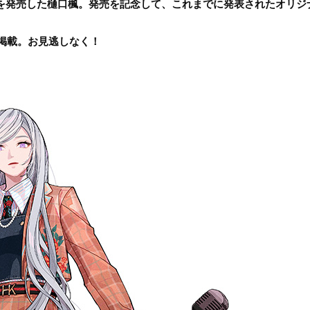
を発売した樋口楓。発売を記念して、これまでに発表されたオリジ
掲載。お見逃しなく！