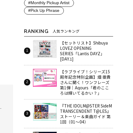
#Monthly Pickup Artist
#Pick Up Phrase
RANKING
人気ランキング
【セットリスト】Shibuya
LOVEZ OPENING
SERIES「Lantis DAYZ」
[DAY.1]
【ラブライブ！シリーズ15
周年記念特別企画】畑 亜貴
さんに聞く！ワンフレーズ
第1弾｜Aqours「君のここ
ろは輝いてるかい？」
『THE IDOLM@STER SideM
TRANSCENDENT T@LES』
ストーリー＆楽曲ガイド 第
1回（01～04）