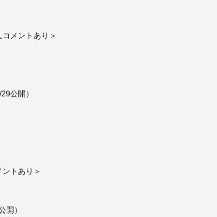
本人コメントあり＞
/29公開）
）
コメントあり＞
1公開）