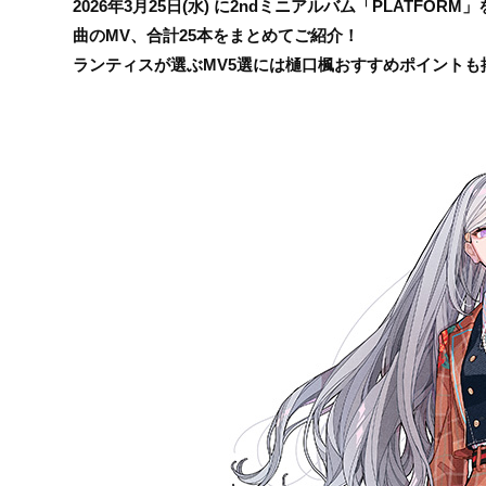
2026年3月25日(水)
に
2ndミニアルバム「PLATFORM」
曲のMV、合計25本をまとめてご紹介！
ランティスが選ぶMV5選には樋口楓おすすめポイントも