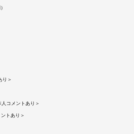
開）
トあり＞
＜本人コメントあり＞
コメントあり＞