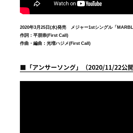
2020年3月25日(水)発売 メジャー1stシングル「MARB
作詞：平朋崇(First Call)
作曲・編曲：光増ハジメ(First Call)
■「アンサーソング」（2020/11/22公