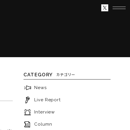
CATEGORY
カテゴリー
News
Live Report
Interview
Column