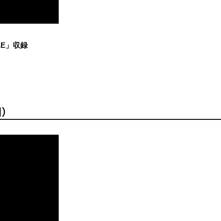
LE」収録
開）