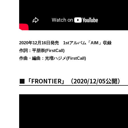
2020年12月16日発売 1stアルバム「AIM」収録
作詞：平朋崇(FirstCall)
作曲・編曲：光増ハジメ(FirstCall)
■「FRONTIER」（2020/12/05公開）