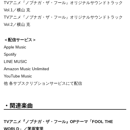
TVアニメ『ノブナガ・ザ・フール』オリジナルサウンドトラック
Vol.1／横山 克
TVアニメ『ノブナガ・ザ・フール』オリジナルサウンドトラック
Vol.2／横山 克
＜配信サービス＞
Apple Music
Spotify
LINE MUSIC
Amazon Music Unlimited
YouTube Music
他 各サブスクリプションサービスにて配信
・関連楽曲
TVアニメ『ノブナガ・ザ・フール』OPテーマ「FOOL THE
WORLD」／茅原実里