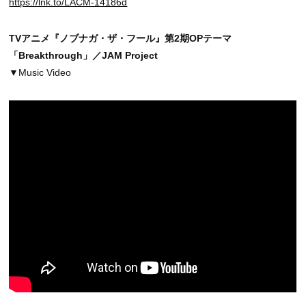
https://lnk.to/LACM-14186d
TVアニメ『ノブナガ・ザ・フール』第2期OPテーマ
「Breakthrough」／JAM Project
▼Music Video