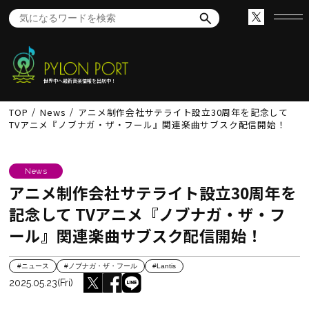
世界中へ最新音楽情報を出航中！
TOP
News
アニメ制作会社サテライト設立30周年を記念して
TVアニメ『ノブナガ・ザ・フール』関連楽曲サブスク配信開始！
News
アニメ制作会社サテライト設立30周年を
記念して TVアニメ『ノブナガ・ザ・フ
ール』関連楽曲サブスク配信開始！
#ニュース
#ノブナガ・ザ・フール
#Lantis
2025.05.23(Fri)