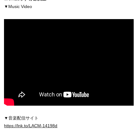
▼Music Video
▼音楽配信サイト
https://lnk.to/LACM-14198d