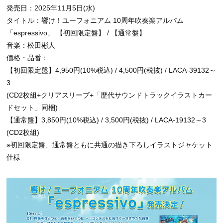
発売日：2025年11月5日(水)
タイトル：響け！ユーフォニアム 10周年吹奏楽アルバム
「espressivo」 【初回限定盤】 / 【通常盤】
音楽：松田彬人
価格・品番：
【初回限定盤】4,950円(10%税込) / 4,500円(税抜) / LACA-39132～
3
(CD2枚組+クリアスリーブ+「歴代サウンドトラックイラストカー
ドセット」同梱)
【通常盤】3,850円(10%税込) / 3,500円(税抜) / LACA-19132～3
(CD2枚組)
※初回限定盤、通常盤ともに共通の描き下ろしイラストジャケット
仕様