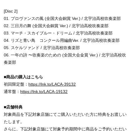
[Disc 2]
01. プロヴァンスの風 (全国大会銅賞 Ver.) / 北宇治高校吹奏楽部
02. 三日月の舞 (全国大会銅賞 Ver.) / 北宇治高校吹奏楽部
03. マーチ・スカイブルー・ドリーム / 北宇治高校吹奏楽部
04. リズと青い鳥 コンクール用編曲Ver. / 北宇治高校吹奏楽部
05. スケルツァンド / 北宇治高校吹奏楽部
06. 一年の詩 〜吹奏楽のための (全国大会金賞 Ver.) / 北宇治高校吹
奏楽部
■商品の購入はこちら
初回限定盤：
https://lnk.to/LACA-39132
通常盤：
https://lnk.to/LACA-19132
■店舗特典
対象商品を下記対象店舗にてご購入いただいた方に特典をお渡しい
たします。
さらに、下記対象店舗にて対象予約期間中に商品をご予約いただい