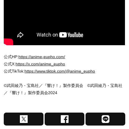
公式HP:
https://anime-eupho.com/
公式X:
https://x.com/anime_eupho
公式TikTok:
https://www.tiktok.com/@anime_eupho
©武田綾乃・宝島社／『響け！』製作委員会 ©武田綾乃・宝島社
／『響け！』製作委員会2024
X
F
L
で
a
I