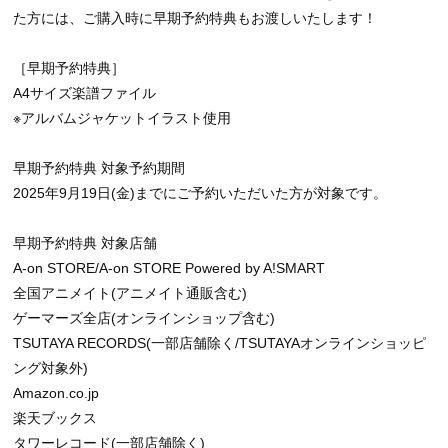
た方には、ご購入時に早期予約特典もお渡しいたします！
［早期予約特典］
A4サイズ楽譜ファイル
※アルバムジャケットイラスト使用
早期予約特典 対象予約期間
2025年9月19日(金)までにご予約いただいた方が対象です。
早期予約特典 対象店舗
A-on STORE/A-on STORE Powered by A!SMART
全国アニメイト(アニメイト通販含む)
ゲーマーズ全店(オンラインショップ含む)
TSUTAYA RECORDS(一部店舗除く/TSUTAYAオンラインショッピ
ング対象外)
Amazon.co.jp
楽天ブックス
タワーレコード(一部店舗除く)