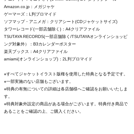
Amazon.co.jp：メガジャケ
ゲーマーズ：L判ブロマイド
ソフマップ・アニメガ：クリアシート(CDジャケットサイズ)
タワーレコード(一部店舗除く)：A4クリアファイル
TSUTAYA RECORDS(一部店舗除く/TSUTAYAオンラインショッピ
ング対象外）：B3カレンダーポスター
楽天ブックス：A4クリアファイル
amiami(オンラインショップ)：2L判ブロマイド
※すべてジャケットイラスト版権を使用した特典となる予定です。
※一部実施のない店舗もございます。
※特典の有無についての詳細は各店舗様へご確認をお願いいたしま
す。
※特典対象外設定の商品がある場合がございます。特典付き商品で
あることをご確認の上、ご購入ください。