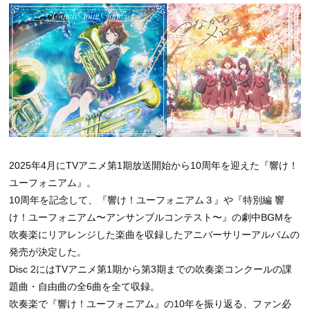
2025年4月にTVアニメ第1期放送開始から10周年を迎えた『響け！
ユーフォニアム』。
10周年を記念して、『響け！ユーフォニアム３』や『特別編 響
け！ユーフォニアム〜アンサンブルコンテスト〜』の劇中BGMを
吹奏楽にリアレンジした楽曲を収録したアニバーサリーアルバムの
発売が決定した。
Disc 2にはTVアニメ第1期から第3期までの吹奏楽コンクールの課
題曲・自由曲の全6曲を全て収録。
吹奏楽で『響け！ユーフォニアム』の10年を振り返る、ファン必