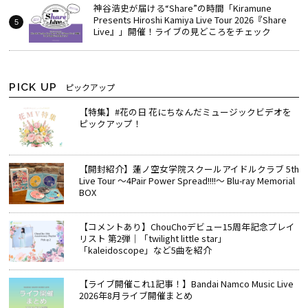
神谷浩史が届ける“Share”の時間――「Kiramune
Presents Hiroshi Kamiya Live Tour 2026『Share
Live』」開催！ライブの見どころをチェック
PICK UP
ピックアップ
【特集】#花の日 花にちなんだミュージックビデオを
ピックアップ！
【開封紹介】蓮ノ空女学院スクールアイドルクラブ 5th
Live Tour ～4Pair Power Spread!!!!～ Blu-ray Memorial
BOX
【コメントあり】ChouChoデビュー15周年記念プレイ
リスト 第2弾｜「twilight little star」
「kaleidoscope」など5曲を紹介
【ライブ開催これ1記事！】Bandai Namco Music Live
2026年8月ライブ開催まとめ