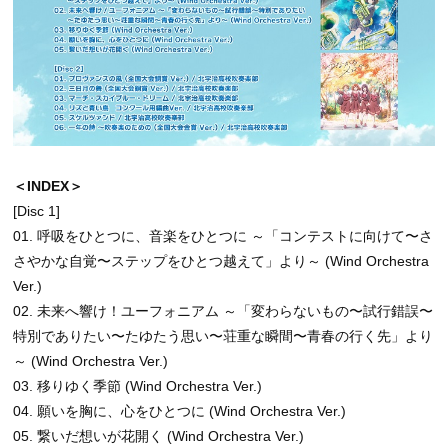
＜INDEX＞
[Disc 1]
01. 呼吸をひとつに、音楽をひとつに ～「コンテストに向けて〜さ
さやかな⾃覚〜ステップをひとつ越えて」より～ (Wind Orchestra
Ver.)
02. 未来へ響け！ユーフォニアム ～「変わらないもの〜試⾏錯誤〜
特別でありたい〜たゆたう思い〜荘重な瞬間〜⻘春の⾏く先」より
～ (Wind Orchestra Ver.)
03. 移りゆく季節 (Wind Orchestra Ver.)
04. 願いを胸に、心をひとつに (Wind Orchestra Ver.)
05. 繋いだ想いが花開く (Wind Orchestra Ver.)