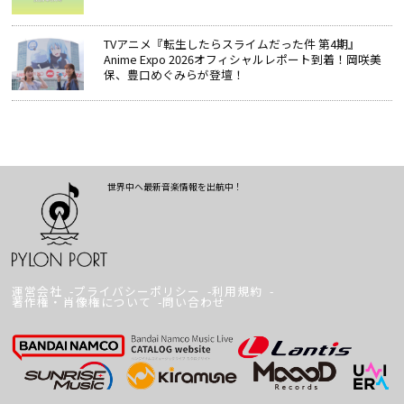
TVアニメ『転生したらスライムだった件 第4期』
Anime Expo 2026オフィシャルレポート到着！岡咲美
保、豊口めぐみらが登壇！
世界中へ最新音楽情報を出航中！
運営会社
プライバシーポリシー
利用規約
著作権・肖像権について
問い合わせ