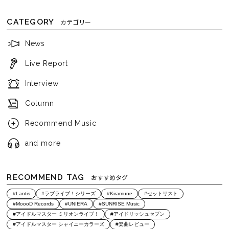
CATEGORY
カテゴリー
News
Live Report
Interview
Column
Recommend Music
and more
RECOMMEND TAG
おすすめタグ
#Lantis
#ラブライブ！シリーズ
#Kiramune
#セットリスト
#MoooD Records
#UNIERA
#SUNRISE Music
#アイドルマスター ミリオンライブ！
#アイドリッシュセブン
#アイドルマスター シャイニーカラーズ
#楽曲レビュー