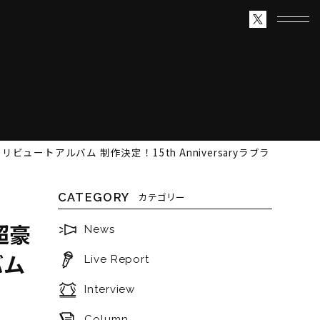
アルバム 制作決定！15th Anniversaryラブラ
CATEGORY
カテゴリー
超豪
News
バム
Live Report
！
Interview
Column