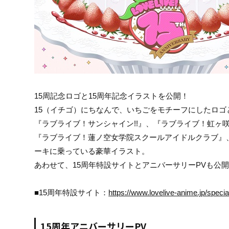
15周記念ロゴと15周年記念イラストを公開！
15（イチゴ）にちなんで、いちごをモチーフにしたロ
『ラブライブ！サンシャイン!!』、『ラブライブ！虹ヶ
『ラブライブ！蓮ノ空女学院スクールアイドルクラブ』、
ーキに乗っている豪華イラスト。
あわせて、15周年特設サイトとアニバーサリーPVも公
■15周年特設サイト：
https://www.lovelive-anime.jp/specia
15周年アニバーサリーPV