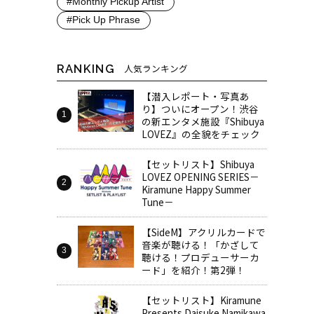
#Monthly Pickup Artist
#Pick Up Phrase
RANKING
人気ランキング
【潜入レポート・写真あ
り】ついにオープン！渋谷
の新エンタメ施設『Shibuya
LOVEZ』の全貌をチェック
【セットリスト】Shibuya
LOVEZ OPENING SERIES－
Kiramune Happy Summer
Tune－
【SideM】アクリルカードで
音楽が聴ける！「かざして
聴ける！プロデューサーカ
ード」を紹介！第2弾！
【セットリスト】Kiramune
Presents Daisuke Namikawa