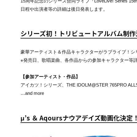
15周年記念のシリーズ合同ライブ『LoveLive! Series 1
日程や出演者等の詳細は後日発表します。
シリーズ初！トリビュートアルバム制作
豪華アーティスト＆作品キャラクターがラブライブ！シ
※発売日、歌唱楽曲、各作品からの参加キャラクター等
【参加アーティスト・作品】
アイカツ！シリーズ、THE IDOLM@STER 765PRO 
…and more
μ’s ＆ Aqoursナウアデイズ動画化