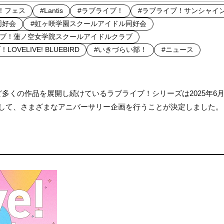
イブ！フェス
#Lantis
#ラブライブ！
#ラブライブ！サンシャイン!
同好会
#虹ヶ咲学園スクールアイドル同好会
イブ！蓮ノ空女学院スクールアイドルクラブ
OVELIVE! BLUEBIRD
#いきづらい部！
#ニュース
ど多くの作品を展開し続けているラブライブ！シリーズは2025年6月
念して、さまざまなアニバーサリー企画を行うことが決定しました。