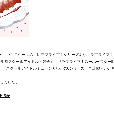
ゴと、いちごケーキの上にラブライブ！シリーズより『ラブライブ！
咲学園スクールアイドル同好会』、『ラブライブ！スーパースター!!
『スクールアイドルミュージカル』の6シリーズ、合計60人がい
開しました。
l/15th/