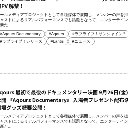
前PV 解禁！
ールメディアプロジェクトとして各種媒体で展開し、メンバーの声を担
ャストによるリアルパフォーマンスでも話題となって、エンターテイン
新た...
#Aqours Documentary
#Aqours
#ラブライブ！サンシャイン!!
#ラブライブ！シリーズ
#Lantis
#ニュース
Aqours 最初で最後のドキュメンタリー映画 9月26日(金
開 『Aqours Documentary』 入場者プレゼント配
劇場グッズ概要公開！
ールメディアプロジェクトとして各種媒体で展開し、メンバーの声を担
ャストによるリアルパフォーマンスでも話題となって、エンターテイン
新た...