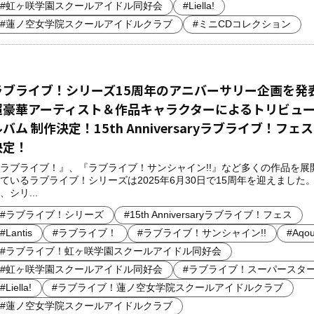
#虹ヶ咲学園スクールアイドル同好会
#Liella!
#蓮ノ空女学院スクールアイドルクラブ
#ミニCDコレクション
ラブライブ！シリーズ15周年のアニバーサリー企画を発
超豪華アーティスト＆作品キャラクターによるトリビュ
バム 制作決定！15th Anniversaryラブライブ！フェス
決定！
ラブライブ！』、『ラブライブ！サンシャイン!!』など多くの作品を展
ているラブライブ！シリーズは2025年6月30日で15周年を迎えました
、シリ...
#ラブライブ！シリーズ
#15th Anniversaryラブライブ！フェス
#Lantis
#ラブライブ！
#ラブライブ！サンシャイン!!
#Aqou
#ラブライブ！虹ヶ咲学園スクールアイドル同好会
#虹ヶ咲学園スクールアイドル同好会
#ラブライブ！スーパースター!
#Liella!
#ラブライブ！蓮ノ空女学院スクールアイドルクラブ
#蓮ノ空女学院スクールアイドルクラブ