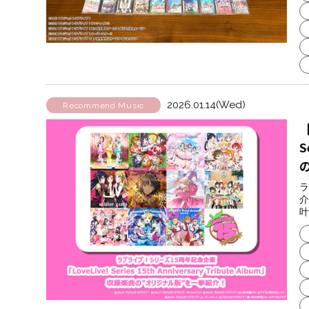
2026.01.14(Wed)
Recommend Music
S
ラ
介
叶