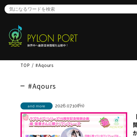
世界中へ最新音楽情報を出航中！
TOP
#Aqours
#Aqours
2026.07.10(Fri)
and more