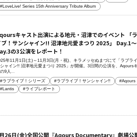
#LoveLive! Series 15th Anniversary Tribute Album
Aqoursキャスト出演による地元・沼津でのイベント 「
ブ！サンシャイン!! 沼津地元愛まつり 2025」 Day.1～
Day.3の3公演をレポート！
025年11月1日(土)～11月3日(月・祝)、キラメッセぬまづにて「ラブラ
シャイン!! 沼津地元愛まつり 2025」が開催。3日間の公演を、Aqours
の9人...
#ラブライブ！シリーズ
#ラブライブ！サンシャイン!!
#Aqours
#Lantis
#ライブレポート
月26日(金)全国公開『Aqours Documentary』劇場