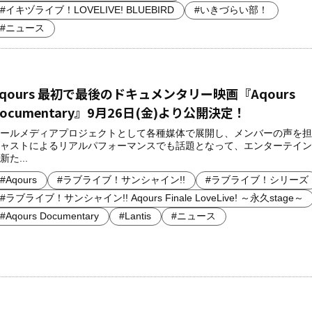
#イキヅライブ！LOVELIVE! BLUEBIRD
#いきづらい部！
#ニュース
Aqours 最初で最後のドキュメンタリー映画『Aqours
ocumentary』9月26日(金)より公開決定！
ールメディアプロジェクトとして各種媒体で展開し、メンバーの声を担
ャストによるリアルパフォーマンスでも話題となって、エンターテイン
新た...
#Aqours
#ラブライブ！サンシャイン!!
#ラブライブ！シリーズ
#ラブライブ！サンシャイン!! Aqours Finale LoveLive! ～永久stage～
#Aqours Documentary
#Lantis
#ニュース