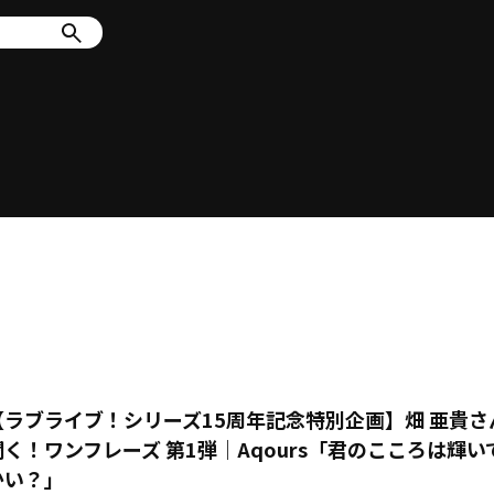
【ラブライブ！シリーズ15周年記念特別企画】畑 亜貴さ
聞く！ワンフレーズ 第1弾｜Aqours「君のこころは輝い
かい？」