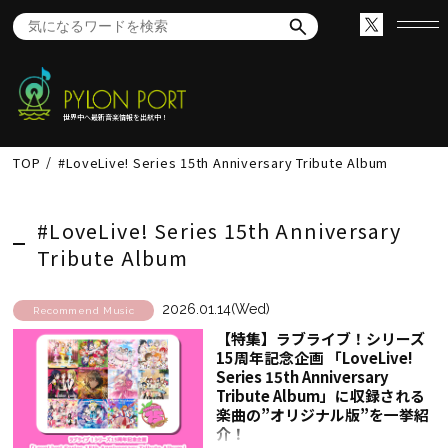
世界中へ最新音楽情報を出航中！
TOP
#LoveLive! Series 15th Anniversary Tribute Album
#LoveLive! Series 15th Anniversary
Tribute Album
2026.01.14(Wed)
Recommend Music
【特集】ラブライブ！シリーズ
15周年記念企画 「LoveLive!
Series 15th Anniversary
Tribute Album」に収録される
楽曲の”オリジナル版”を一挙紹
介！