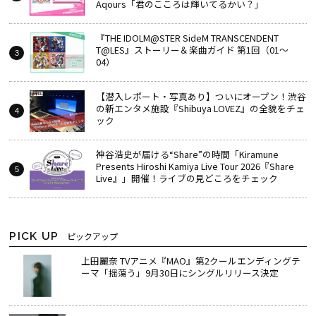
Aqours「君のこころは輝いてるかい？」
『THE IDOLM@STER SideM TRANSCENDENT
T@LES』ストーリー＆楽曲ガイド 第1回（01～
04）
【潜入レポート・写真あり】ついにオープン！渋谷
の新エンタメ施設『Shibuya LOVEZ』の全貌をチェ
ック
神谷浩史が届ける“Share”の時間――「Kiramune
Presents Hiroshi Kamiya Live Tour 2026『Share
Live』」開催！ライブの見どころをチェック
PICK UP
ピックアップ
上田麗奈 TVアニメ『MAO』第2クールエンディングテ
ーマ「揺蕩う」9月30日にシングルリリース決定