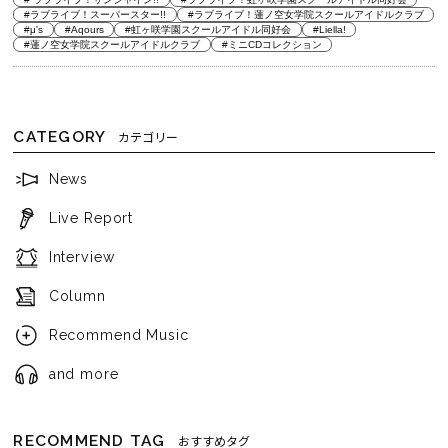
#ラブライブ！スーパースター!!
#ラブライブ！蓮ノ空女学院スクールアイドルクラブ
#μ's
#Aqours
#虹ヶ咲学園スクールアイドル同好会
#Liella!
#蓮ノ空女学院スクールアイドルクラブ
#ミニCDコレクション
CATEGORY
カテゴリー
News
Live Report
Interview
Column
Recommend Music
and more
RECOMMEND TAG
おすすめタグ