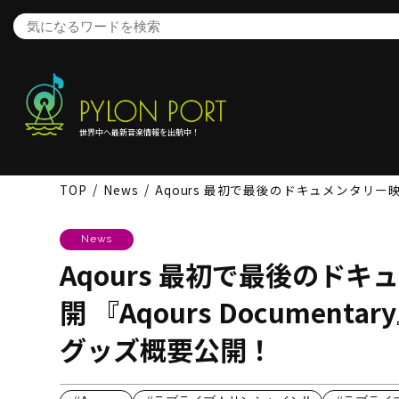
世界中へ最新音楽情報を出航中！
TOP
News
Aqours 最初で最後のドキュメンタリー映画
News
Aqours 最初で最後のドキ
開 『Aqours Docume
グッズ概要公開！