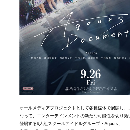
オールメディアプロジェクトとして各種媒体で展開し、
なって、エンターテインメントの新たな可能性を切り拓
登場する9人組スクールアイドルグループ・Aqours。