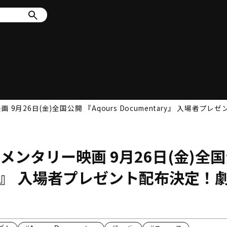
 9月26日(金)全国公開 『Aqours Documentary』 入場
ュメンタリー映画 9月26日(金)全
ntary』 入場者プレゼント配布決定！