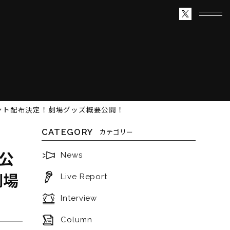
者プレゼント配布決定！劇場グッズ概要公開！
CATEGORY
カテゴリー
国公
News
劇場
Live Report
Interview
Column