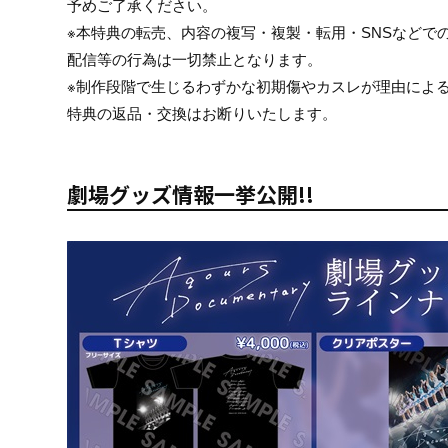
予めご了承ください。
※本特典の転売、内容の複写・複製・転用・SNSなどで
配信等の行為は一切禁止となります。
※制作段階で生じるわずかな初期傷やカスレが理由によ
特典の返品・交換はお断りいたします。
劇場グッズ情報一挙公開!!