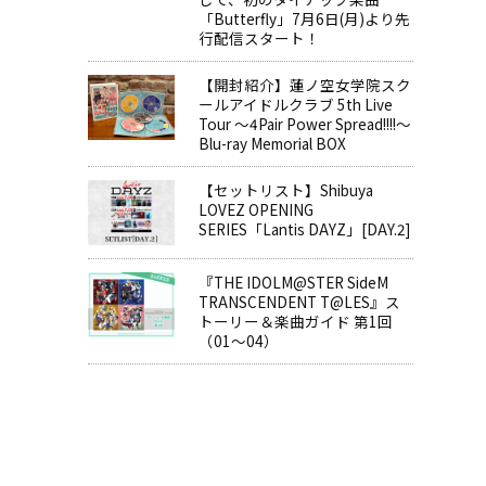
「Butterfly」7月6日(月)より先
行配信スタート！
【開封紹介】蓮ノ空女学院スク
ールアイドルクラブ 5th Live
Tour ～4Pair Power Spread!!!!～
Blu-ray Memorial BOX
【セットリスト】Shibuya
LOVEZ OPENING
SERIES「Lantis DAYZ」[DAY.2]
『THE IDOLM@STER SideM
TRANSCENDENT T@LES』ス
トーリー＆楽曲ガイド 第1回
（01～04）