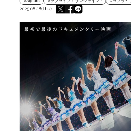
#Aqours
#ラブライブ！サンシャイン!!
#ラブライ
2025.08.28(Thu)