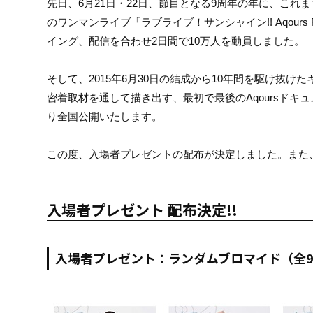
先日、6月21日・22日、節目となる9周年の年に、こ
のワンマンライブ「ラブライブ！サンシャイン!! Aqours Fi
イング、配信を合わせ2日間で10万人を動員しました。
そして、2015年6月30日の結成から10年間を駆け抜
密着取材を通して描き出す、最初で最後のAqoursドキュメンタリ
り全国公開いたします。
この度、入場者プレゼントの配布が決定しました。また
入場者プレゼント 配布決定!!
入場者プレゼント：ランダムブロマイド（全