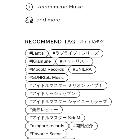
Recommend Music
and more
RECOMMEND TAG
おすすめタグ
#Lantis
#ラブライブ！シリーズ
#Kiramune
#セットリスト
#MoooD Records
#UNIERA
#SUNRISE Music
#アイドルマスター ミリオンライブ！
#アイドリッシュセブン
#アイドルマスター シャイニーカラーズ
#楽曲レビュー
#アイドルマスター SideM
#akogare records
#開封紹介
#Favorite Scene