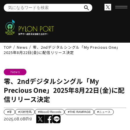
世界中へ最新音楽情報を出航中！
TOP
News
零、2ndデジタルシングル「My Precious One」
2025年8月22日(金)に配信リリース決定
News
零、2ndデジタルシングル「My
Precious One」2025年8月22日(金)に配
信リリース決定
#零
#川村壱馬
#MoooD Records
#THE RAMPAGE
#ニュース
2025.08.08(Fri)