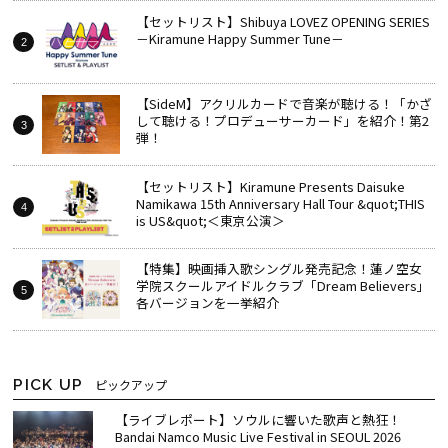
【セットリスト】Shibuya LOVEZ OPENING SERIES
－Kiramune Happy Summer Tune－
【SideM】アクリルカードで音楽が聴ける！「かざ
して聴ける！プロデューサーカード」を紹介！第2
弾！
【セットリスト】Kiramune Presents Daisuke
Namikawa 15th Anniversary Hall Tour &quot;THIS
is US&quot;＜東京公演＞
【特集】映画挿入歌シングル発売記念！蓮ノ空女
学院スクールアイドルクラブ「Dream Believers」
各バージョンを一挙紹介
PICK UP
ピックアップ
【ライブレポート】ソウルに響いた歌声と熱狂！
Bandai Namco Music Live Festival in SEOUL 2026