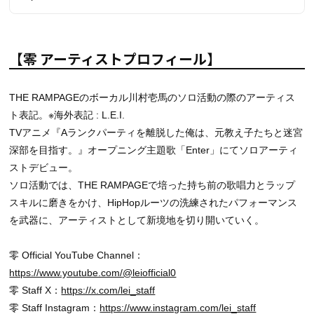
【零 アーティストプロフィール】
THE RAMPAGEのボーカル川村壱馬のソロ活動の際のアーティス
ト表記。※海外表記 : L.E.I.
TVアニメ『Aランクパーティを離脱した俺は、元教え子たちと迷宮
深部を目指す。』オープニング主題歌「Enter」にてソロアーティ
ストデビュー。
ソロ活動では、THE RAMPAGEで培った持ち前の歌唱力とラップ
スキルに磨きをかけ、HipHopルーツの洗練されたパフォーマンス
を武器に、アーティストとして新境地を切り開いていく。
零 Official YouTube Channel：
https://www.youtube.com/@leiofficial0
零 Staff X：
https://x.com/lei_staff
零 Staff Instagram：
https://www.instagram.com/lei_staff