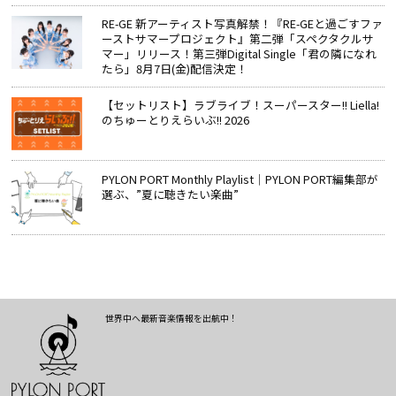
RE-GE 新アーティスト写真解禁！『RE-GEと過ごすファ
ーストサマープロジェクト』第二弾「スペクタクルサ
マー」リリース！第三弾Digital Single「君の隣になれ
たら」8月7日(金)配信決定！
【セットリスト】ラブライブ！スーパースター!! Liella!
のちゅーとりえらいぶ!! 2026
PYLON PORT Monthly Playlist│PYLON PORT編集部が
選ぶ、”夏に聴きたい楽曲”
世界中へ最新音楽情報を出航中！