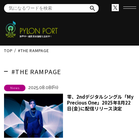
世界中へ最新音楽情報を出航中！
TOP
#THE RAMPAGE
#THE RAMPAGE
2025.08.08(Fri)
News
零、2ndデジタルシングル「My
Precious One」2025年8月22
日(金)に配信リリース決定