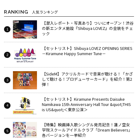
RANKING
人気ランキング
【潜入レポート・写真あり】ついにオープン！渋谷
の新エンタメ施設『Shibuya LOVEZ』の全貌をチェ
ック
【セットリスト】Shibuya LOVEZ OPENING SERIES
－Kiramune Happy Summer Tune－
【SideM】アクリルカードで音楽が聴ける！「かざ
して聴ける！プロデューサーカード」を紹介！第2
弾！
【セットリスト】Kiramune Presents Daisuke
Namikawa 15th Anniversary Hall Tour &quot;THIS
is US&quot;＜東京公演＞
【特集】映画挿入歌シングル発売記念！蓮ノ空女
学院スクールアイドルクラブ「Dream Believers」
各バージョンを一挙紹介