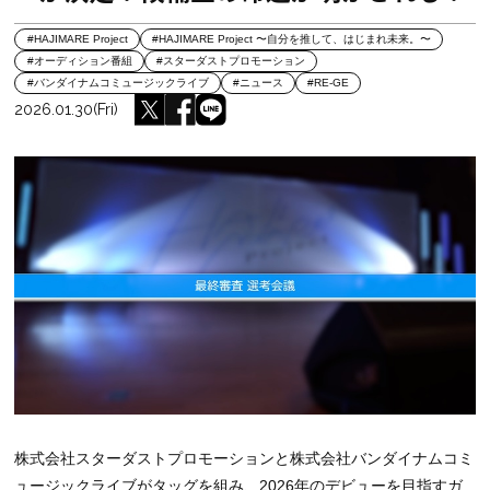
#HAJIMARE Project
#HAJIMARE Project 〜自分を推して、はじまれ未来。〜
#オーディション番組
#スターダストプロモーション
#バンダイナムコミュージックライブ
#ニュース
#RE-GE
2026.01.30(Fri)
株式会社スターダストプロモーションと株式会社バンダイナムコミ
ュージックライブがタッグを組み、2026年のデビューを目指すガ