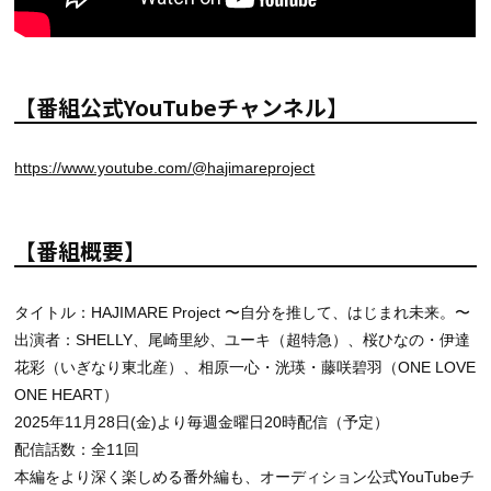
【番組公式YouTubeチャンネル】
https://www.youtube.com/@hajimareproject
【番組概要】
タイトル：HAJIMARE Project 〜自分を推して、はじまれ未来。〜
出演者：SHELLY、尾崎里紗、ユーキ（超特急）、桜ひなの・伊達
花彩（いぎなり東北産）、相原一心・洸瑛・藤咲碧羽（ONE LOVE
ONE HEART）
2025年11月28日(金)より毎週金曜日20時配信（予定）
配信話数：全11回
本編をより深く楽しめる番外編も、オーディション公式YouTubeチ