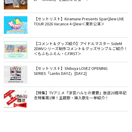
【セットリスト】Kiramune Presents SparQlew LIVE
TOUR 2026 Vacance 4 Qlew＜東京公演＞
【コメント＆グッズ紹介】アイドルマスター SideM
2DMVシリーズ制作コメント＆グッズサンプルご紹介！
＜もふもふえん・C.FIRST＞
【セットリスト】Shibuya LOVEZ OPENING
SERIES「Lantis DAYZ」[DAY.2]
【特集】TVアニメ『涼宮ハルヒの憂鬱』放送20周年記
念特集第1弾！主題歌・挿入歌を一挙紹介！