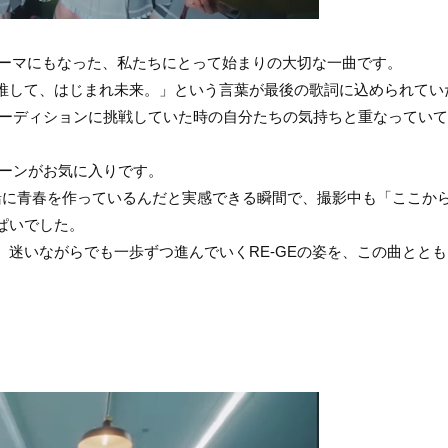
テーマにもなった、私たちにとって始まりの大切な一曲です。
推して、はじまれ未来。」という言葉が最後の歌詞に込められてい
オーディションに挑戦していた時の自分たちの気持ちと重なってい
シーンがお気に入りです。
緒に青春を作っているんだと実感できる瞬間で、撮影中も「ここか
ぱいでした。
迷いながらでも一歩ずつ進んでいくRE-GEの姿を、この曲とと