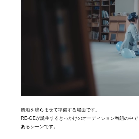
風船を膨らませて準備する場面です。
RE-GEが誕生するきっかけのオーディション番組の中
あるシーンです。