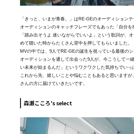
「きっと、いまが青春。」はRE-GEのオーディション
オーディションのキャッチフレーズでもあった「自分を
「踏み出そうよ 迷いながらでいいよ」という歌詞が、
めて聴いた時からたくさん背中を押してもらいました。
MVの中では、9人でRE-GEの誕生を祝っている最後の
オーディションを通して出会った9人が、今こうして一
い未来が始まるんだ」というワクワクした気持ちでいっ
これから先、嬉しいことや悩むこともあると思いますが、
さんの方に届けていきたいです。
森瀬こころ's select