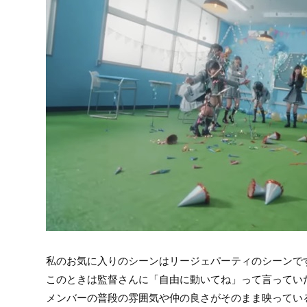
私のお気に入りのシーンはリージェパーティのシーンで
このときは監督さんに「自由に動いてね」って言ってい
メンバーの普段の雰囲気や仲の良さがそのまま映ってい