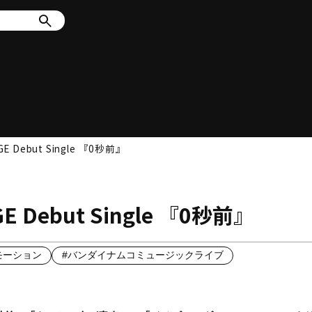
E-GE Debut Single 『0秒前』
E-GE Debut Single 『0秒前』
モーション
#バンダイナムコミュージックライブ