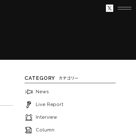
CATEGORY
カテゴリー
News
Live Report
Interview
Column