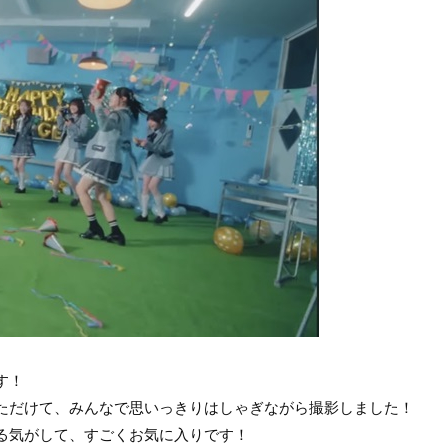
す！
ただけて、みんなで思いっきりはしゃぎながら撮影しました！
る気がして、すごくお気に入りです！