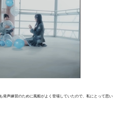
でも発声練習のために風船がよく登場していたので、私にとって思