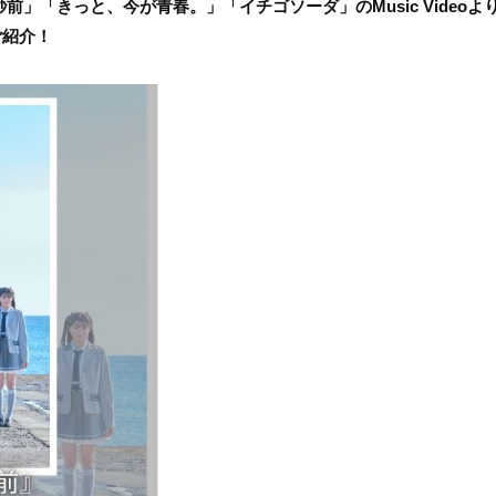
、「0秒前」「きっと、今が青春。」「イチゴソーダ」のMusic Videoよ
ご紹介！