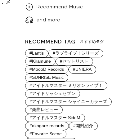
り、メ
Recommend Music
and more
RECOMMEND TAG
おすすめタグ
#Lantis
#ラブライブ！シリーズ
#Kiramune
#セットリスト
#MoooD Records
#UNIERA
#SUNRISE Music
#アイドルマスター ミリオンライブ！
#アイドリッシュセブン
#アイドルマスター シャイニーカラーズ
#楽曲レビュー
#アイドルマスター SideM
#akogare records
#開封紹介
#Favorite Scene