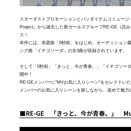
スターダストプロモーションとバンダイナムコミュージッ
Project』から誕生した新ガールズグループRE-GE（
ス！
本作には、表題曲「0秒前」をはじめ、オーディション
ング曲「イチゴソーダ」の全3曲が収録されています。
そして「0秒前」「きっと、今が青春。」「イチゴソーダ」の各ミュー
開中！
RE-GEメンバーに“MVお気に入りシーン”をセレクト
メンバーのお気に入りシーンを探しながら、改めて魅力
■RE-GE 「きっと、今が青春。」 Musi