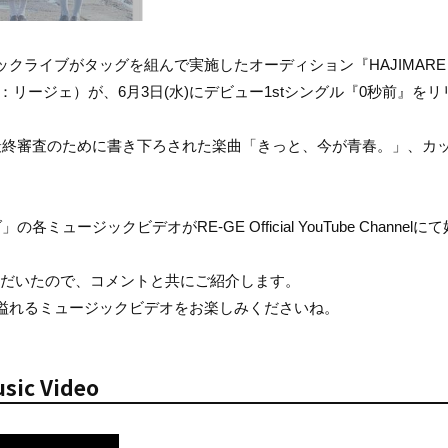
クライブがタッグを組んで実施したオーディション『HAJIMARE
読み：リージェ）が、6月3日(水)にデビュー1stシングル『0秒前』をリ
最終審査のために書き下ろされた楽曲「きっと、今が青春。」、カ
ジックビデオがRE-GE Official YouTube Channelに
いただいたので、コメントと共にご紹介します。
溢れるミュージックビデオをお楽しみくださいね。
c Video