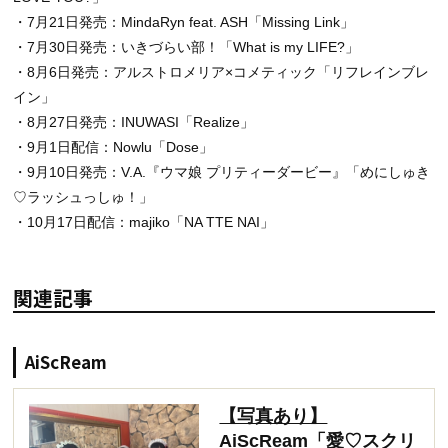
・7月21日発売：MindaRyn feat. ASH「Missing Link」
・7月30日発売：いきづらい部！「What is my LIFE?」
・8月6日発売：アルストロメリア×コメティック「リフレインブレ
イン」
・8月27日発売：INUWASI「Realize」
・9月1日配信：Nowlu「Dose」
・9月10日発売：V.A.『ウマ娘 プリティーダービー』「めにしゅき
♡ラッシュっしゅ！」
・10月17日配信：majiko「NA TTE NAI」
関連記事
AiScReam
【写真あり】
AiScReam「愛♡スクリ