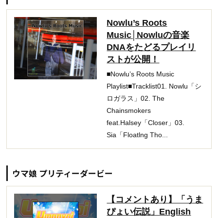
Nowlu’s Roots
Music│Nowluの音楽
DNAをたどるプレイリ
ストが公開！
■Nowlu’s Roots Music
Playlist■Tracklist01. Nowlu「シ
ロガラス」02. The
Chainsmokers
feat.Halsey「Closer」03.
Sia「Floatlng Tho...
ウマ娘 プリティーダービー
【コメントあり】「うま
ぴょい伝説」English