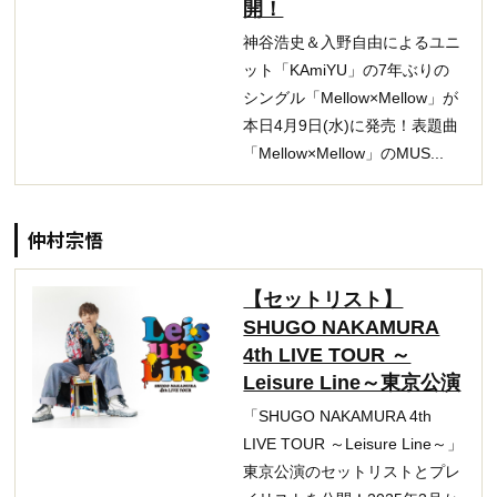
開！
神谷浩史＆入野自由によるユニ
ット「KAmiYU」の7年ぶりの
シングル「Mellow×Mellow」が
本日4月9日(水)に発売！表題曲
「Mellow×Mellow」のMUS...
仲村宗悟
【セットリスト】
SHUGO NAKAMURA
4th LIVE TOUR ～
Leisure Line～東京公演
「SHUGO NAKAMURA 4th
LIVE TOUR ～Leisure Line～」
東京公演のセットリストとプレ