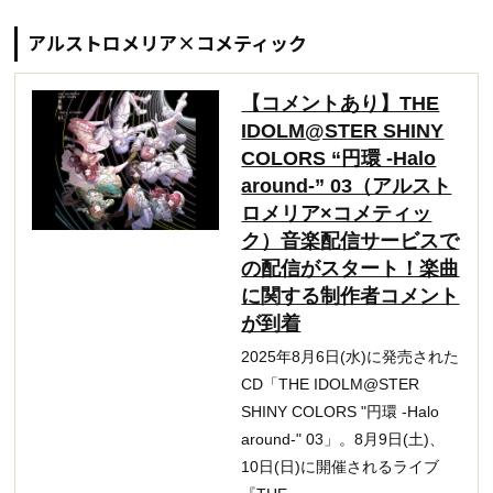
アルストロメリア×コメティック
【コメントあり】THE
IDOLM@STER SHINY
COLORS “円環 -Halo
around-” 03（アルスト
ロメリア×コメティッ
ク）音楽配信サービスで
の配信がスタート！楽曲
に関する制作者コメント
が到着
2025年8月6日(水)に発売された
CD「THE IDOLM@STER
SHINY COLORS "円環 -Halo
around-" 03」。8月9日(土)、
10日(日)に開催されるライブ