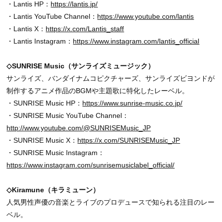
・Lantis HP：
https://lantis.jp/
・Lantis YouTube Channel：
https://www.youtube.com/lantis
・Lantis X：
https://x.com/Lantis_staff
・Lantis Instagram：
https://www.instagram.com/lantis_official
◇SUNRISE Music（サンライズミュージック）
サンライズ、バンダイナムコピクチャーズ、サンライズビヨンドが
制作するアニメ作品のBGMや主題歌に特化したレーベル。
・SUNRISE Music HP：
https://www.sunrise-music.co.jp/
・SUNRISE Music YouTube Channel：
http://www.youtube.com/@SUNRISEMusic_JP
・SUNRISE Music X：
https://x.com/SUNRISEMusic_JP
・SUNRISE Music Instagram：
https://www.instagram.com/sunrisemusiclabel_official/
◇Kiramune（キラミューン）
人気男性声優の音楽とライブのプロデュースで知られる注目のレー
ベル。