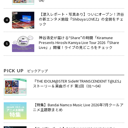
04）
【潜入レポート・写真あり】ついにオープン！渋谷
の新エンタメ施設『Shibuya LOVEZ』の全貌をチェ
ック
神谷浩史が届ける“Share”の時間――「Kiramune
Presents Hiroshi Kamiya Live Tour 2026『Share
Live』」開催！ライブの見どころをチェック
PICK UP
ピックアップ
『THE IDOLM@STER SideM TRANSCENDENT T@LES』
ストーリー＆楽曲ガイド 第1回（01～04）
【特集】Bandai Namco Music Live 2026年7月クールア
ニメ主題歌まとめ