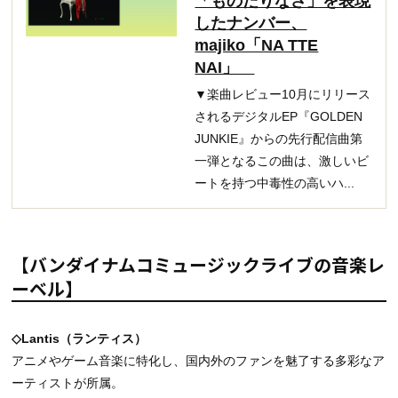
「ものたりなさ」を表現
したナンバー、
majiko「NA TTE
NAI」
▼楽曲レビュー10月にリリース
されるデジタルEP『GOLDEN
JUNKIE』からの先行配信曲第
一弾となるこの曲は、激しいビ
ートを持つ中毒性の高いハ...
【バンダイナムコミュージックライブの音楽レ
ーベル】
◇Lantis（ランティス）
アニメやゲーム音楽に特化し、国内外のファンを魅了する多彩なア
ーティストが所属。