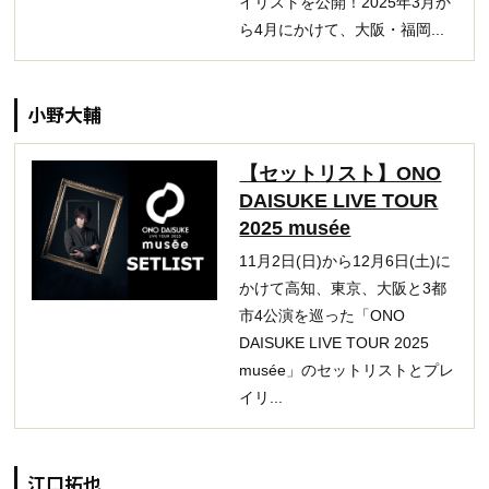
イリストを公開！2025年3月か
ら4月にかけて、大阪・福岡...
小野大輔
【セットリスト】ONO
DAISUKE LIVE TOUR
2025 musée
11月2日(日)から12月6日(土)に
かけて高知、東京、大阪と3都
市4公演を巡った「ONO
DAISUKE LIVE TOUR 2025
musée」のセットリストとプレ
イリ...
江口拓也