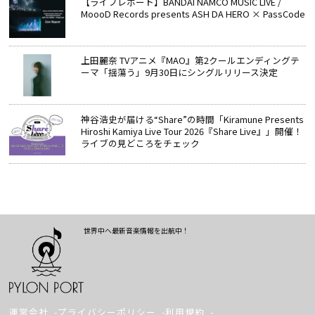
【ライブレポート】BANDAI NAMCO MUSIC LIVE /
MoooD Records presents ASH DA HERO × PassCode
上田麗奈 TVアニメ『MAO』第2クールエンディングテ
ーマ「揺蕩う」9月30日にシングルリリース決定
神谷浩史が届ける“Share”の時間――「Kiramune Presents
Hiroshi Kamiya Live Tour 2026『Share Live』」開催！
ライブの見どころをチェック
世界中へ最新音楽情報を出航中！
運営会社
プライバシーポリシー
利用規約