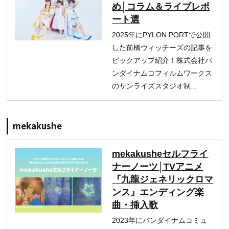
め│コラム＆ライブレポ
ート選
2025年にPYLON PORTで公開
した前橋ウィッチーズの記事を
ピックアップ紹介！株式会社バ
ンダイナムコフィルムワークス
のサンライズスタジオ制...
mekakushe
mekakusheセルフライ
ナーノーツ│TVアニメ
『九龍ジェネリックロマ
ンス』エンディング楽
曲・挿入歌
2023年にバンダイナムコミュ