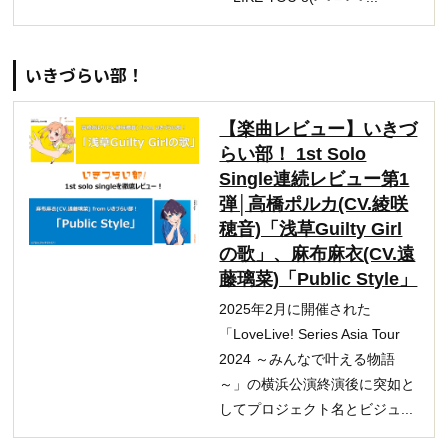
いきづらい部！
【楽曲レビュー】いきづ
らい部！ 1st Solo
Single連続レビュー第1
弾│高橋ポルカ(CV.綾咲
穂音)「浅草Guilty Girl
の歌」、麻布麻衣(CV.遠
藤璃菜)「Public Style」
2025年2月に開催された
「LoveLive! Series Asia Tour
2024 ～みんなで叶える物語
～」の横浜公演終演後に突如と
してプロジェクト名とビジュ...