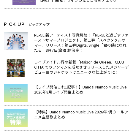
Live』」開催！ライブの見どころをチェック
PICK UP
ピックアップ
RE-GE 新アーティスト写真解禁！『RE-GEと過ごすファ
ーストサマープロジェクト』第二弾「スペクタクルサ
マー」リリース！第三弾Digital Single「君の隣になれ
たら」8月7日(金)配信決定！
ライブアイドル界の新鋭「Maison de Queen」CLUB
CITTA’でのワンマンを成功させリリースしたメジャーデ
ビュー曲のジャケットはユニークな仕上がりに！
【ライブ開催これ1記事！】Bandai Namco Music Live
2026年8月ライブ開催まとめ
【特集】Bandai Namco Music Live 2026年7月クールア
ニメ主題歌まとめ