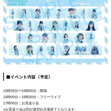
■イベント内容（予定）
15時30分〜16時00分：開場
16時00分～16時30分：フリーライブ
17時00分：お見送り会
※お見送り会は列が途切れ次第終了となります。