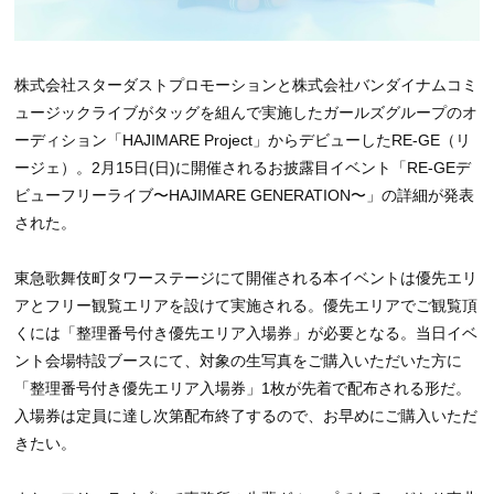
株式会社スターダストプロモーションと株式会社バンダイナムコミ
ュージックライブがタッグを組んで実施したガールズグループのオ
ーディション「HAJIMARE Project」からデビューしたRE-GE（リ
ージェ）。2月15日(日)に開催されるお披露目イベント「RE-GEデ
ビューフリーライブ〜HAJIMARE GENERATION〜」の詳細が発表
された。
東急歌舞伎町タワーステージにて開催される本イベントは優先エリ
アとフリー観覧エリアを設けて実施される。優先エリアでご観覧頂
くには「整理番号付き優先エリア入場券」が必要となる。当日イベ
ント会場特設ブースにて、対象の生写真をご購入いただいた方に
「整理番号付き優先エリア入場券」1枚が先着で配布される形だ。
入場券は定員に達し次第配布終了するので、お早めにご購入いただ
きたい。