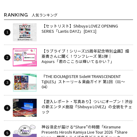
RANKING
人気ランキング
【セットリスト】Shibuya LOVEZ OPENING
SERIES「Lantis DAYZ」[DAY.1]
【ラブライブ！シリーズ15周年記念特別企画】畑
亜貴さんに聞く！ワンフレーズ 第1弾｜
Aqours「君のこころは輝いてるかい？」
『THE IDOLM@STER SideM TRANSCENDENT
T@LES』ストーリー＆楽曲ガイド 第1回（01～
04）
【潜入レポート・写真あり】ついにオープン！渋谷
の新エンタメ施設『Shibuya LOVEZ』の全貌をチェ
ック
神谷浩史が届ける“Share”の時間――「Kiramune
Presents Hiroshi Kamiya Live Tour 2026『Share