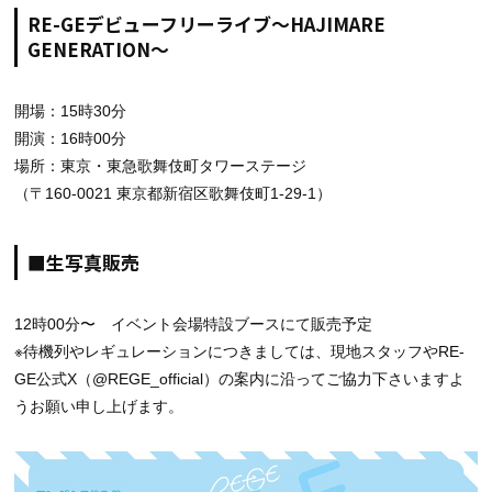
RE-GEデビューフリーライブ〜HAJIMARE
GENERATION〜
開場：15時30分
開演：16時00分
場所：東京・東急歌舞伎町タワーステージ
（〒160-0021 東京都新宿区歌舞伎町1-29-1）
■生写真販売
12時00分〜 イベント会場特設ブースにて販売予定
※待機列やレギュレーションにつきましては、現地スタッフやRE-
GE公式X（@REGE_official）の案内に沿ってご協力下さいますよ
うお願い申し上げます。