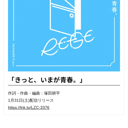
「きっと、いまが青春。」
作詞・作曲・編曲：塚田耕平
1月31日(土)配信リリース
https://lnk.to/LZC-3376