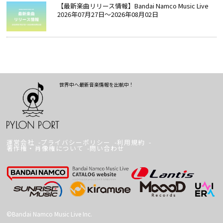
【最新楽曲リリース情報】Bandai Namco Music Live
2026年07月27日～2026年08月02日
世界中へ最新音楽情報を出航中！
運営会社
プライバシーポリシー
利用規約
著作権・肖像権について
問い合わせ
©Bandai Namco Music Live Inc.