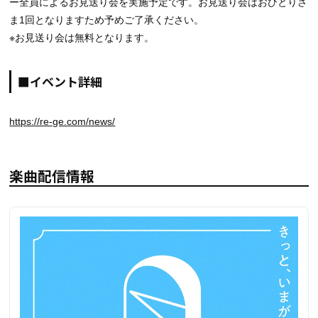
ー全員によるお見送り会を実施予定です。お見送り会はおひとりさ
ま1回となりますため予めご了承ください。
※お見送り会は無料となります。
■イベント詳細
https://re-ge.com/news/
楽曲配信情報