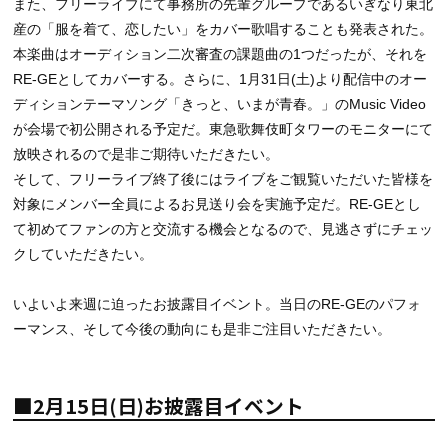
また、フリーライブにて事務所の先輩グループであるいぎなり東北
産の「服を着て、恋したい」をカバー歌唱することも発表された。
本楽曲はオーディション二次審査の課題曲の1つだったが、それを
RE-GEとしてカバーする。さらに、1月31日(土)より配信中のオー
ディションテーマソング「きっと、いまが青春。」のMusic Video
が会場で初公開される予定だ。東急歌舞伎町タワーのモニターにて
放映されるので是非ご期待いただきたい。
そして、フリーライブ終了後にはライブをご観覧いただいた皆様を
対象にメンバー全員によるお見送り会を実施予定だ。RE-GEとし
て初めてファンの方と交流する機会となるので、見逃さずにチェッ
クしていただきたい。
いよいよ来週に迫ったお披露目イベント。当日のRE-GEのパフォ
ーマンス、そして今後の動向にも是非ご注目いただきたい。
■2月15日(日)お披露目イベント