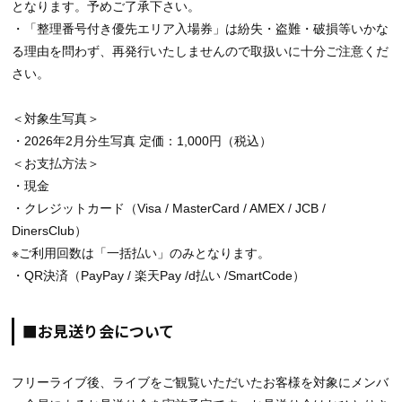
となります。予めご了承下さい。
・「整理番号付き優先エリア入場券」は紛失・盗難・破損等いかな
る理由を問わず、再発行いたしませんので取扱いに十分ご注意くだ
さい。
＜対象生写真＞
・2026年2月分生写真 定価：1,000円（税込）
＜お支払方法＞
・現金
・クレジットカード（Visa / MasterCard / AMEX / JCB /
DinersClub）
※ご利用回数は「一括払い」のみとなります。
・QR決済（PayPay / 楽天Pay /d払い /SmartCode）
■お見送り会について
フリーライブ後、ライブをご観覧いただいたお客様を対象にメンバ