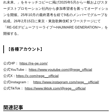
れ未来。」をキャッチコピーに掲げ2025年5月から一般およびスタ
ーダストプロモーション社内から参加希望者を募ってオーディショ
ンを開催。25年10月の最終選考を経て9名のメンバーでグループを
結成。26年2月15日に東京・東急歌舞伎町タワーステージにて
「RE-GEデビューフリーライブ〜HAJIMARE GENERATION〜」を
開催する。
【各種アカウント】
公式HP：
https://re-ge.com/
公式YouTube：
https://www.youtube.com/@rege_official
公式X：
https://x.com/rege__official
公式Instagram：
https://www.instagram.com/rege__official/
公式TikTok：
https://www.tiktok.com/@rege__official
関連記事