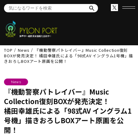
世界中へ最新音楽情報を出航中！
TOP
News
『機動警察パトレイバー』Music Collection復刻
BOXが発売決定！ 橘田幸雄氏による「98式AV イングラム1号機」描
きおろしBOXアート原画を公開！
News
『機動警察パトレイバー』Music
Collection復刻BOXが発売決定！
橘田幸雄氏による「98式AV イングラム1
号機」描きおろしBOXアート原画を公
開！