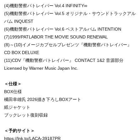
(4)機動警察パトレイバー Vol.4 INFINITY∞
(5)機動警察パトレイバー Vol.5 オリジナル・サウンドトラックアル
バム INQUEST
(6)機動警察パトレイバー Vol.6 ベストアルバム INTENTION
(7)1999/PATLABOR THE MOVIE SOUND RENEWAL
(8)～(10)イメージカプセルプレゼンツ『機動警察パトレイバー』
CD BOX DELUXE
(11)CDV『機動警察パトレイバー』 CONTACT 1&2 音源部分
Licensed by Warner Music Japan Inc.
＜仕様＞
BOX仕様
橘田幸雄氏 2026描き下ろしBOXアート
紙ジャケット
ブックレット復刻収録
＜予約サイト＞
https://lnk.to/LACA-39187PR