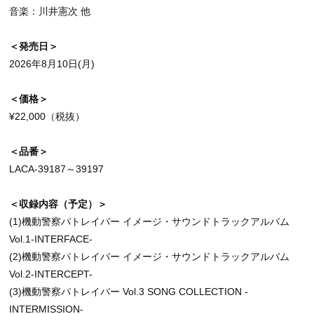
音楽：川井憲次 他
＜発売日＞
2026年8月10日(月)
＜価格＞
¥22,000（税抜）
＜品番＞
LACA-39187～39197
＜収録内容（予定）＞
(1)機動警察パトレイバー イメージ・サウンドトラックアルバム
Vol.1-INTERFACE-
(2)機動警察パトレイバー イメージ・サウンドトラックアルバム
Vol.2-INTERCEPT-
(3)機動警察パトレイバー Vol.3 SONG COLLECTION -
INTERMISSION-