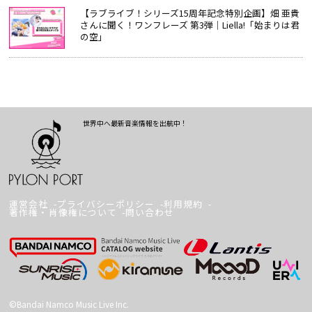
【ラブライブ！シリーズ15周年記念特別企画】畑 亜貴
さんに聞く！ワンフレーズ 第3弾｜Liella!「始まりは君
の空」
世界中へ最新音楽情報を出航中！
運営会社
プライバシーポリシー
利用規約
著作権・肖像権について
問い合わせ
©Bandai Namco Music Live Inc.