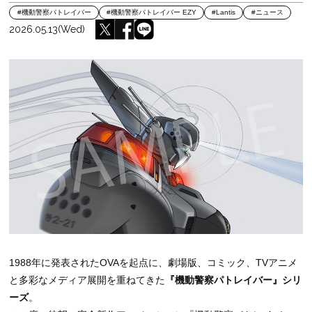
#機動警察パトレイバー
#機動警察パトレイバー EZY
#Lantis
#ニュース
2026.05.13(Wed)
1988年に発表されたOVAを起点に、劇場版、コミック、TVアニメ
と多彩なメディア展開を重ねてきた
『機動警察パトレイバー』シリ
ーズ
。