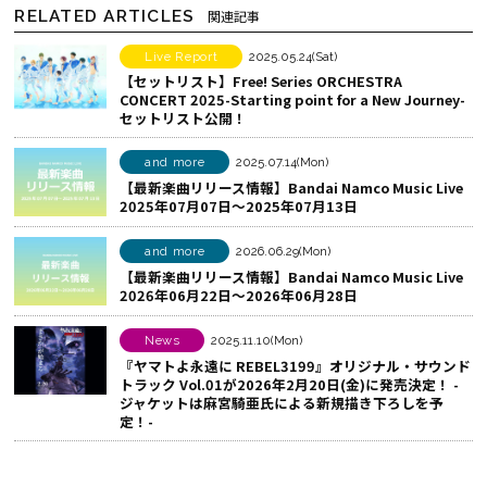
RELATED ARTICLES
関連記事
ア
b
で
す
o
シ
Live Report
2025.05.24(Sat)
【セットリスト】Free! Series ORCHESTRA
る
o
ェ
CONCERT 2025-Starting point for a New Journey-
k
ア
セットリスト公開！
で
す
シ
る
and more
2025.07.14(Mon)
【最新楽曲リリース情報】Bandai Namco Music Live
ェ
2025年07月07日～2025年07月13日
ア
す
and more
2026.06.29(Mon)
る
【最新楽曲リリース情報】Bandai Namco Music Live
2026年06月22日～2026年06月28日
News
2025.11.10(Mon)
『ヤマトよ永遠に REBEL3199』オリジナル・サウンド
トラック Vol.01が2026年2月20日(金)に発売決定！ -
ジャケットは麻宮騎亜氏による新規描き下ろしを予
定！-