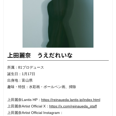
上田麗奈 うえだれいな
所属：81プロデュース
誕生日：1月17日
出身地：富山県
趣味・特技：水彩画・ボールペン画、掃除
上田麗奈Lantis HP：
https://reinaueda.lantis.jp/index.html
上田麗奈Artist Official X：
https://x.com/reinaueda_staff
上田麗奈Artist Official Instagram：