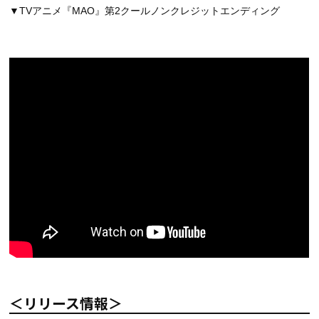
▼TVアニメ『MAO』第2クールノンクレジットエンディング
＜リリース情報＞