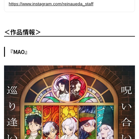
https://www.instagram.com/reinaueda_staff
＜作品情報＞
『MAO』