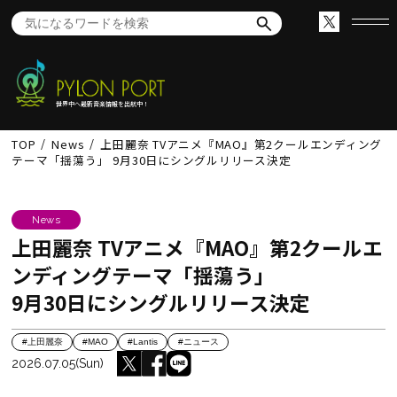
世界中へ最新音楽情報を出航中！
TOP
News
上田麗奈 TVアニメ『MAO』第2クールエンディング
テーマ「揺蕩う」 9月30日にシングルリリース決定
News
上田麗奈 TVアニメ『MAO』第2クールエ
ンディングテーマ「揺蕩う」
9月30日にシングルリリース決定
#上田麗奈
#MAO
#Lantis
#ニュース
2026.07.05(Sun)