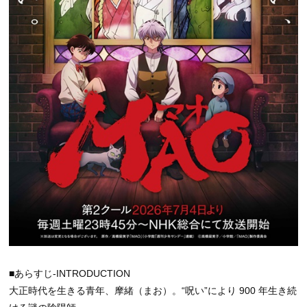
■あらすじ-INTRODUCTION
大正時代を生きる青年、摩緒（まお）。“呪い”により 900 年生き続