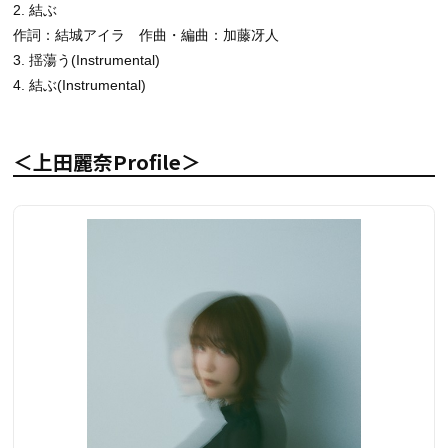
2. 結ぶ
作詞：結城アイラ 作曲・編曲：加藤冴人
3. 揺蕩う(Instrumental)
4. 結ぶ(Instrumental)
＜上田麗奈Profile＞