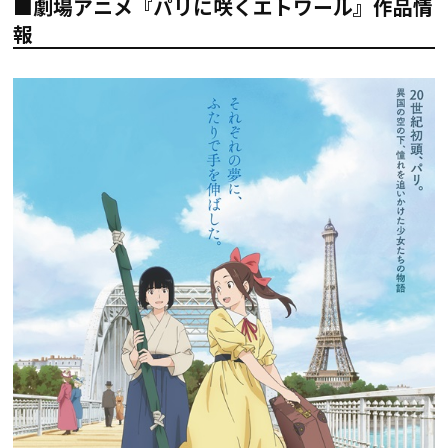
■劇場アニメ『パリに咲くエトワール』作品情
報