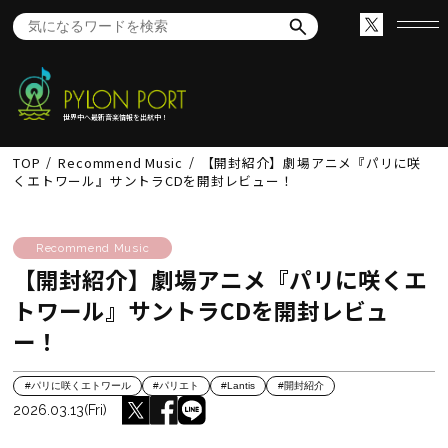
世界中へ最新音楽情報を出航中！
TOP
Recommend Music
【開封紹介】劇場アニメ『パリに咲
くエトワール』サントラCDを開封レビュー！
Recommend Music
【開封紹介】劇場アニメ『パリに咲くエ
トワール』サントラCDを開封レビュ
ー！
#パリに咲くエトワール
#パリエト
#Lantis
#開封紹介
2026.03.13(Fri)