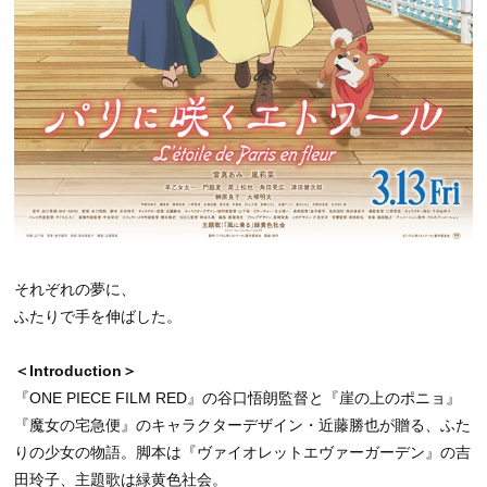
それぞれの夢に、
ふたりで手を伸ばした。
＜Introduction＞
『ONE PIECE FILM RED』の谷口悟朗監督と『崖の上のポニョ』
『魔女の宅急便』のキャラクターデザイン・近藤勝也が贈る、ふた
りの少女の物語。脚本は『ヴァイオレットエヴァーガーデン』の吉
田玲子、主題歌は緑黄色社会。