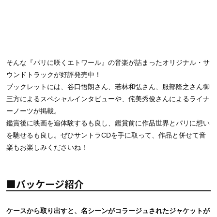
そんな『パリに咲くエトワール』の音楽が詰まったオリジナル・サ
ウンドトラックが好評発売中！
ブックレットには、谷口悟朗さん、若林和弘さん、服部隆之さん御
三方によるスペシャルインタビューや、侘美秀俊さんによるライナ
ーノーツが掲載。
鑑賞後に映画を追体験するも良し、鑑賞前に作品世界とパリに想い
を馳せるも良し。ぜひサントラCDを手に取って、作品と併せて音
楽もお楽しみくださいね！
■パッケージ紹介
ケースから取り出すと、名シーンがコラージュされたジャケットが