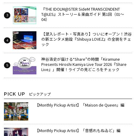
『THE IDOLM@STER SideM TRANSCENDENT
T@LES』ストーリー＆楽曲ガイド 第1回（01～
04）
【潜入レポート・写真あり】ついにオープン！渋谷
の新エンタメ施設『Shibuya LOVEZ』の全貌をチェ
ック
神谷浩史が届ける“Share”の時間――「Kiramune
Presents Hiroshi Kamiya Live Tour 2026『Share
Live』」開催！ライブの見どころをチェック
PICK UP
ピックアップ
【Monthly Pickup Artist】「Maison de Queen」編
【Monthly Pickup Artist】「音感れもねゐど」編