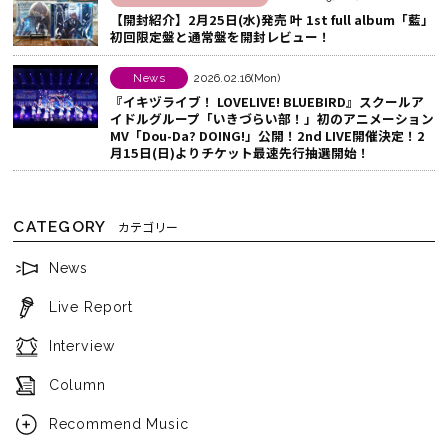
【開封紹介】2月25日(水)発売 叶 1st full album「藍」
初回限定盤と通常盤を開封レビュー！
News
2026.02.16(Mon)
『イキヅライブ！ LOVELIVE! BLUEBIRD』スクールア
イドルグループ「いきづらい部！」初のアニメーション
MV「Dou-Da? DOING!」公開！2nd LIVE開催決定！2
月15日(日)よりチケット最速先行抽選開始！
CATEGORY
カテゴリー
News
Live Report
Interview
Column
Recommend Music