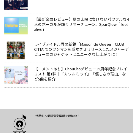
【最新楽曲レビュー】夏の太陽に負けないパワフルな4
人のボーカルが輝くサマーチューン、SparQlew「feel
alive」
ライブアイドル界の新鋭「Maison de Queen」CLUB
CITTA’でのワンマンを成功させリリースしたメジャーデ
ビュー曲のジャケットはユニークな仕上がりに！
【コメントあり】ChouChoデビュー15周年記念プレイ
リスト 第1弾｜「カワルミライ」「優しさの理由」な
ど5曲を紹介
世界中へ最新音楽情報を出航中！