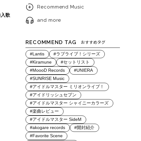
Recommend Music
挿入歌
and more
RECOMMEND TAG
おすすめタグ
#Lantis
#ラブライブ！シリーズ
#Kiramune
#セットリスト
#MoooD Records
#UNIERA
#SUNRISE Music
#アイドルマスター ミリオンライブ！
#アイドリッシュセブン
#アイドルマスター シャイニーカラーズ
#楽曲レビュー
#アイドルマスター SideM
#akogare records
#開封紹介
#Favorite Scene