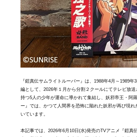
『鎧真伝サムライトルーパー』は、1988年4月～198
編として、2026年１月から分割２クールにてテレビ放
持つ5人の少年が運命に導かれて集結し、妖邪帝王・阿羅
ー』では、かつて人間界を恐怖に陥れた妖邪が再び現れ
いています。
本記事では、2026年6月10日(水)発売のTVアニメ