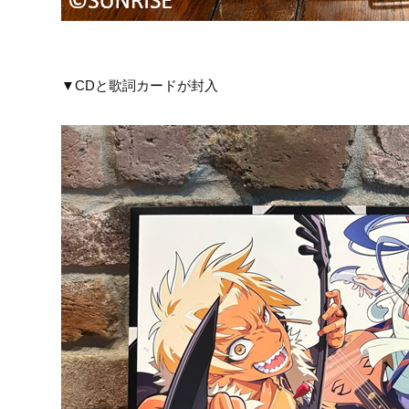
▼CDと歌詞カードが封入