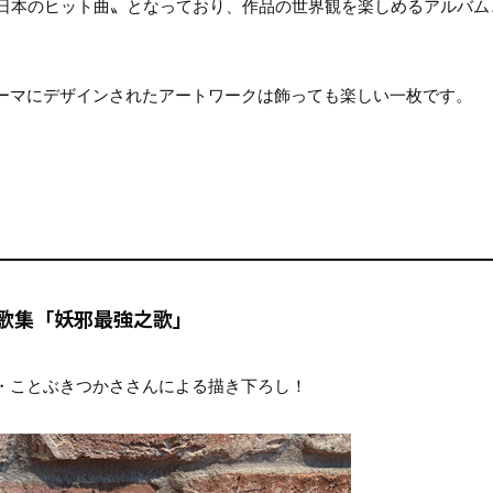
の日本のヒット曲〟となっており、作品の世界観を楽しめるアルバム
をテーマにデザインされたアートワークは飾っても楽しい一枚です。
歌集「妖邪最強之歌」
・ことぶきつかささんによる描き下ろし！