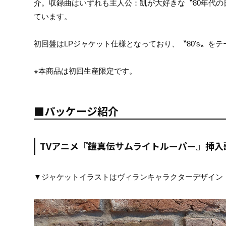
介。収録曲はいずれも主人公：凱が大好きな〝80年代
ています。
初回盤はLPジャケット仕様となっており、〝80's〟
※本商品は初回生産限定です。
■パッケージ紹介
TVアニメ『鎧真伝サムライトルーパー』挿入
▼ジャケットイラストはヴィランキャラクターデザイン