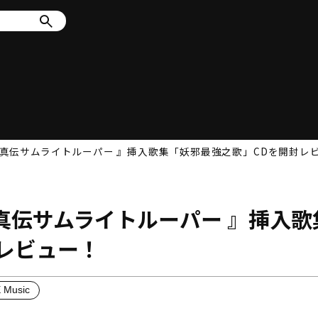
鎧真伝サムライトルーパー 』挿入歌集「妖邪最強之歌」CDを開封レ
真伝サムライトルーパー 』挿入歌
レビュー！
 Music