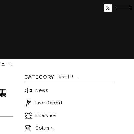
ビュー！
CATEGORY
カテゴリー
集
News
Live Report
Interview
Column