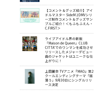
【コメント＆グッズ紹介】アイ
ドルマスター SideM 2DMVシリ
ーズ制作コメント＆グッズサン
プルご紹介！＜もふもふえん・
C.FIRST＞
ライブアイドル界の新鋭
「Maison de Queen」CLUB
CITTA’でのワンマンを成功させ
リリースしたメジャーデビュー
曲のジャケットはユニークな仕
上がりに！
上田麗奈 TVアニメ『MAO』第2
クールエンディングテーマ「揺
蕩う」9月30日にシングルリリ
ース決定