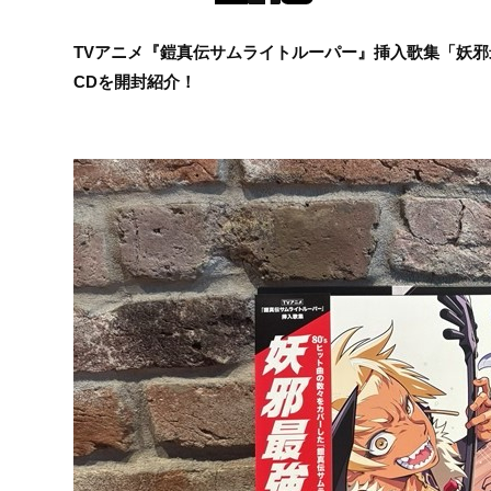
TVアニメ『鎧真伝サムライトルーパー』挿入歌集「妖邪最強
CDを開封紹介！