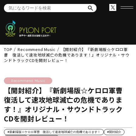
世界中へ最新音楽情報を出航中！
TOP
Recommend Music
【開封紹介】『新劇場版☆ケロロ軍
曹 復活して速攻地球滅亡の危機であります！』オリジナル・サウ
ンドトラックCDを開封レビュー！
Recommend Music
【開封紹介】『新劇場版☆ケロロ軍曹
復活して速攻地球滅亡の危機でありま
す！』オリジナル・サウンドトラック
CDを開封レビュー！
#新劇場版☆ケロロ軍曹 復活して速攻地球滅亡の危機であります！
#開封紹介