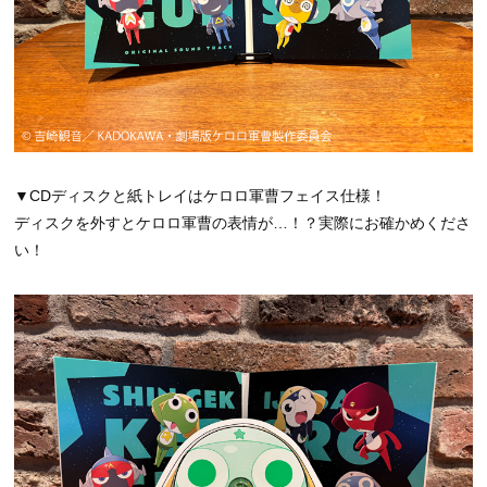
▼CDディスクと紙トレイはケロロ軍曹フェイス仕様！
ディスクを外すとケロロ軍曹の表情が…！？実際にお確かめくださ
い！