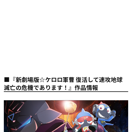
■『新劇場版☆ケロロ軍曹 復活して速攻地球
滅亡の危機であります！』作品情報