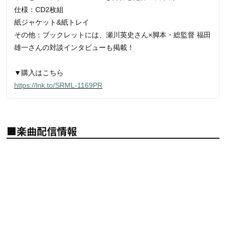
仕様：CD2枚組
紙ジャケット&紙トレイ
その他：ブックレットには、瀬川英史さん×脚本・総監督 福田
雄一さんの対談インタビューも掲載！
▼購入はこちら
https://lnk.to/SRML-1169PR
■楽曲配信情報