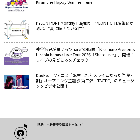
Kiramune Happy Summer Tune－
PYLON PORT Monthly Playlist│PYLON PORT編集部が
選ぶ、”夏に聴きたい楽曲”
神谷浩史が届ける“Share”の時間――「Kiramune Presents
Hiroshi Kamiya Live Tour 2026『Share Live』」開催！
ライブの見どころをチェック
Daoko、TVアニメ『転生したらスライムだった件 第4
期』オープニング主題歌 第二弾「TACTIC」のミュージ
ックビデオ公開！
世界中へ最新音楽情報を出航中！