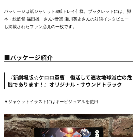
パッケージは紙ジャケット&紙トレイ仕様。ブックレットには、
脚
本・総監督 福田雄一さん×音楽 瀬川英史さんの対談インタビュー
も掲載されたファン必見の一枚です。
■パッケージ紹介
『新劇場版☆ケロロ軍曹 復活して速攻地球滅亡の危
機であります！』オリジナル・サウンドトラック
▼ジャケットイラストにはキービジュアルを使用