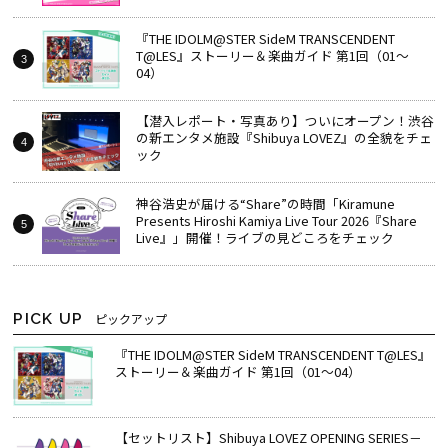
『THE IDOLM@STER SideM TRANSCENDENT
T@LES』ストーリー＆楽曲ガイド 第1回（01～
04）
【潜入レポート・写真あり】ついにオープン！渋谷
の新エンタメ施設『Shibuya LOVEZ』の全貌をチェ
ック
神谷浩史が届ける“Share”の時間――「Kiramune
Presents Hiroshi Kamiya Live Tour 2026『Share
Live』」開催！ライブの見どころをチェック
PICK UP
ピックアップ
『THE IDOLM@STER SideM TRANSCENDENT T@LES』
ストーリー＆楽曲ガイド 第1回（01～04）
【セットリスト】Shibuya LOVEZ OPENING SERIES－