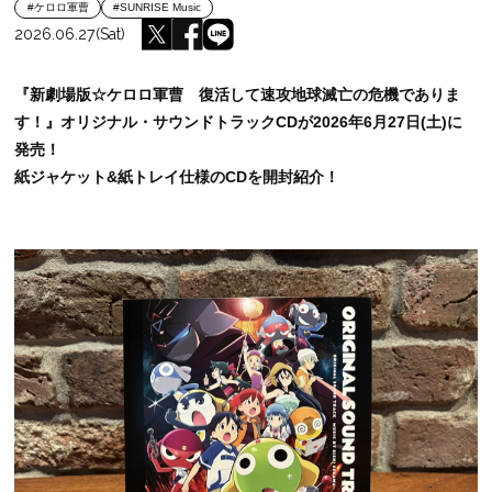
#ケロロ軍曹
#SUNRISE Music
2026.06.27(Sat)
『新劇場版☆ケロロ軍曹 復活して速攻地球滅亡の危機でありま
す！』オリジナル・サウンドトラックCDが2026年6月27日(土)に
発売！
紙ジャケット&紙トレイ仕様のCDを開封紹介！