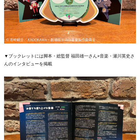
▼ブックレットには脚本・総監督 福田雄一さん×音楽・瀬川英史さ
んのインタビューを掲載