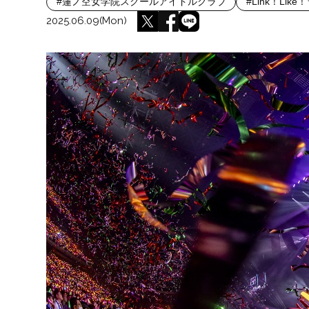
#蓮ノ空女学院スクールアイドルクラブ
#Link！Lik
2025.06.09(Mon)