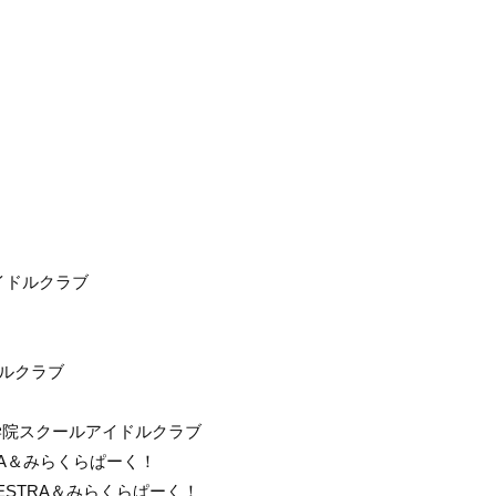
イドルクラブ
ドルクラブ
空女学院スクールアイドルクラブ
STRA＆みらくらぱーく！
CHESTRA＆みらくらぱーく！