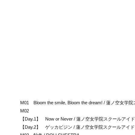
M01 Bloom the smile, Bloom the dream! / 
M02
【Day.1】 Now or Never / 蓮ノ空女学院スクールア
【Day.2】 ゲッカビジン / 蓮ノ空女学院スクールアイ