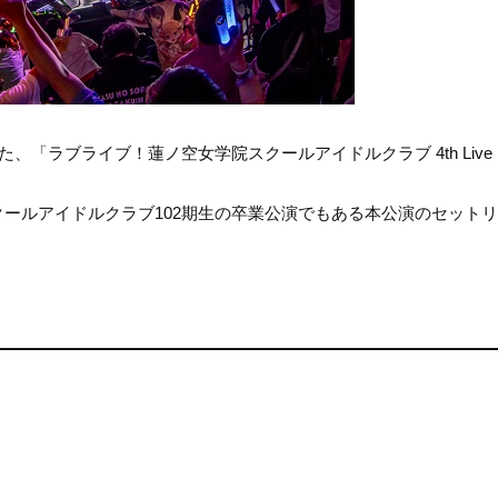
れた、「ラブライブ！蓮ノ空女学院スクールアイドルクラブ 4th Live D
。
学院スクールアイドルクラブ102期生の卒業公演でもある本公演のセット