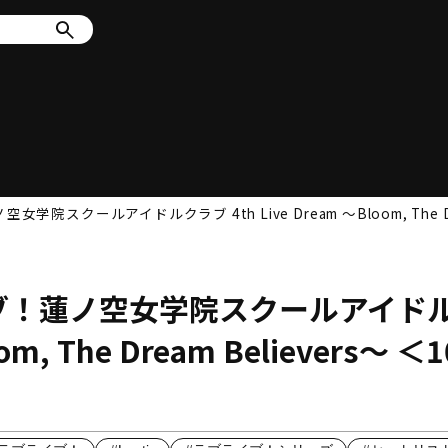
クールアイドルクラブ 4th Live Dream ～Bloom, The Dre
ブ！蓮ノ空女学院スクールアイド
om, The Dream Believers～ ＜1