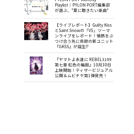
Playlist│PYLON PORT編集部
が選ぶ、”夏に聴きたい楽曲”
【ライブレポート】Guilty Kiss
とSaint Snowの「VS」ツーマ
ンライブをレポート！情熱をぶ
つけ合う先に奇跡の新ユニット
『GKSS』が誕生!?
『ヤマトよ永遠に REBEL3199
第七章 虹色の輪廻』10月30日
上映開始！ティザービジュアル
公開＆ムビチケ第1弾発売！