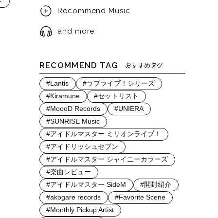
ト
Recommend Music
and more
RECOMMEND TAG
おすすめタグ
#Lantis
#ラブライブ！シリーズ
#Kiramune
#セットリスト
#MoooD Records
#UNIERA
#SUNRISE Music
#アイドルマスター ミリオンライブ！
#アイドリッシュセブン
#アイドルマスター シャイニーカラーズ
#楽曲レビュー
#アイドルマスター SideM
#開封紹介
#akogare records
#Favorite Scene
#Monthly Pickup Artist