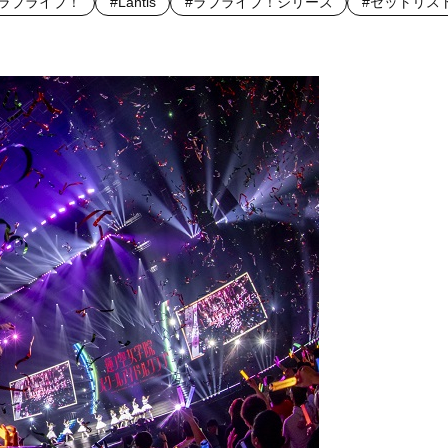
e！ラブライブ！
#Lantis
#ラブライブ！シリーズ
#セットリス