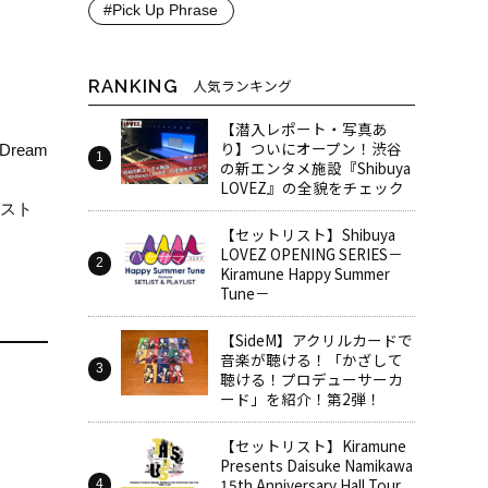
#Pick Up Phrase
RANKING
人気ランキング
【潜入レポート・写真あ
り】ついにオープン！渋谷
ream
の新エンタメ施設『Shibuya
LOVEZ』の全貌をチェック
リスト
【セットリスト】Shibuya
LOVEZ OPENING SERIES－
Kiramune Happy Summer
Tune－
【SideM】アクリルカードで
音楽が聴ける！「かざして
聴ける！プロデューサーカ
ード」を紹介！第2弾！
【セットリスト】Kiramune
Presents Daisuke Namikawa
15th Anniversary Hall Tour