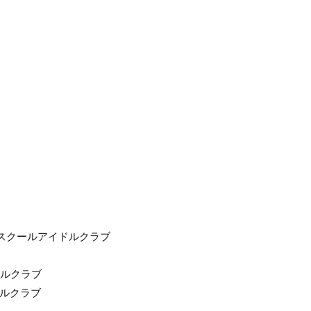
蓮ノ空女学院スクールアイドルクラブ
イドルクラブ
ドルクラブ