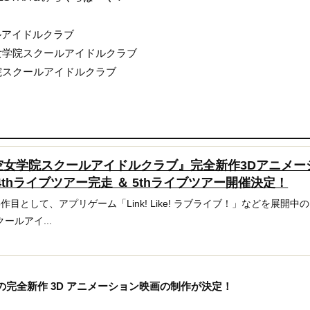
クールアイドルクラブ
蓮ノ空女学院スクールアイドルクラブ
蓮ノ空女学院スクールアイドルクラブ
空女学院スクールアイドルクラブ』完全新作3Dアニメー
thライブツアー完走 ＆ 5thライブツアー開催決定！
目として、アプリゲーム「Link! Like! ラブライブ！」などを展開中
ールアイ...
完全新作 3D アニメーション映画の制作が決定！