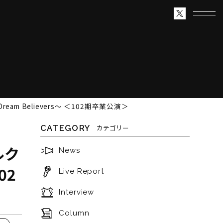
am Believers～ ＜102期卒業公演＞
CATEGORY
カテゴリー
ルク
News
02
Live Report
Interview
Column