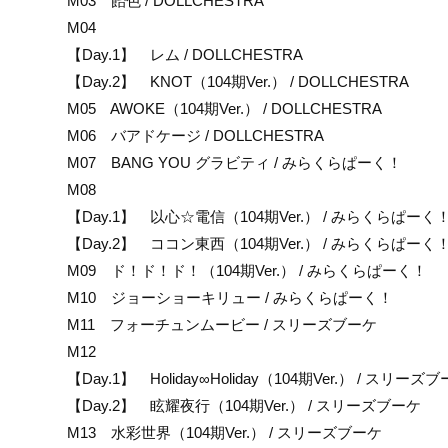
M03 飴色 / DOLLCHESTRA
M04
【Day.1】 レム / DOLLCHESTRA
【Day.2】 KNOT（104期Ver.） / DOLLCHESTRA
M05 AWOKE（104期Ver.） / DOLLCHESTRA
M06 バアドケージ / DOLLCHESTRA
M07 BANG YOU グラビティ / みらくらぱーく！
M08
【Day.1】 以心☆電信（104期Ver.） / みらくらぱーく
【Day.2】 ココン東西（104期Ver.） / みらくらぱーく
M09 ド！ド！ド！（104期Ver.） / みらくらぱーく！
M10 ジョーショーキリュー / みらくらぱーく！
M11 フォーチュンムービー / スリーズブーケ
M12
【Day.1】 Holiday∞Holiday（104期Ver.） / スリーズ
【Day.2】 眩耀夜行（104期Ver.） / スリーズブーケ
M13 水彩世界（104期Ver.） / スリーズブーケ