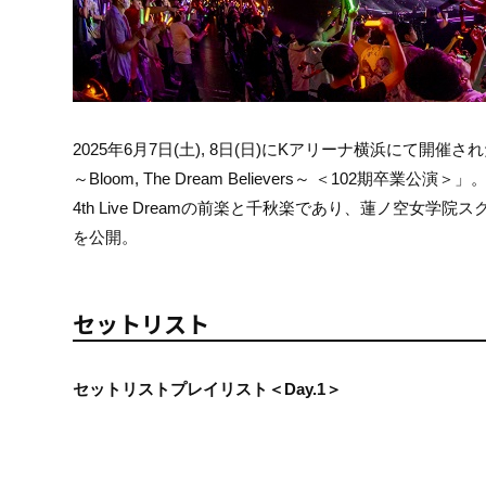
2025年6月7日(土), 8日(日)にKアリーナ横浜にて開催さ
～Bloom, The Dream Believers～ ＜102期卒業公演＞」
4th Live Dreamの前楽と千秋楽であり、蓮ノ空女
を公開。
セットリスト
セットリストプレイリスト＜Day.1＞