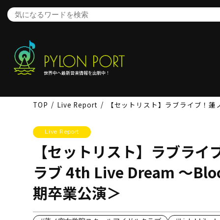
世界中へ最新音楽情報を出航中！
TOP
Live Report
【セットリスト】ラブライブ！蓮ノ空女学院ス
Live Report
【セットリスト】ラブライ
ラブ 4th Live Dream ～Blo
期卒業公演＞