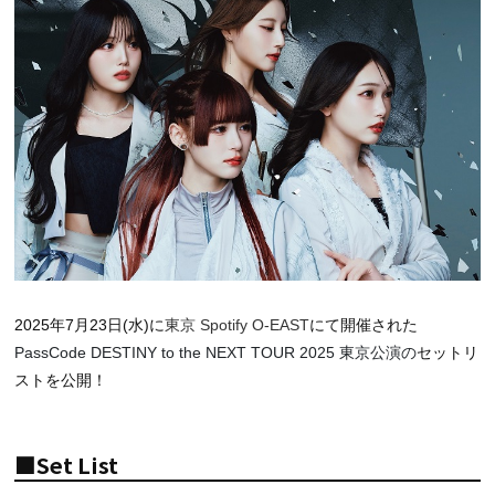
2025年7月23日(水)に
東京 Spotify O-EAST
にて開催された
PassCode DESTINY to the NEXT TOUR 2025 東京公演の
セットリ
ストを公開！
■Set List