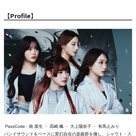
【Profile】
PassCode - 南 菜生 ・ 高嶋 楓 ・ 大上陽奈子 ・ 有馬えみり
バンドサウンドをベースに変幻自在の楽曲群を擁し、シャウト・ス