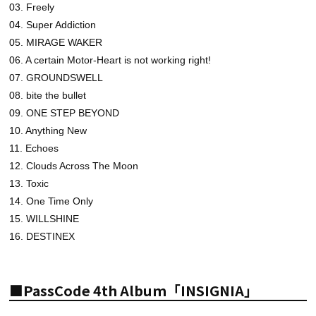
03. Freely
04. Super Addiction
05. MIRAGE WAKER
06. A certain Motor-Heart is not working right!
07. GROUNDSWELL
08. bite the bullet
09. ONE STEP BEYOND
10. Anything New
11. Echoes
12. Clouds Across The Moon
13. Toxic
14. One Time Only
15. WILLSHINE
16. DESTINEX
■PassCode 4th Album「INSIGNIA」