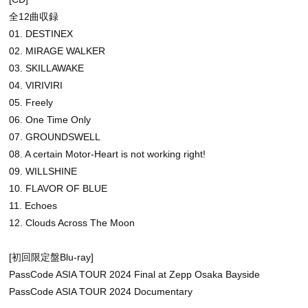
全12曲収録
01. DESTINEX
02. MIRAGE WALKER
03. SKILLAWAKE
04. VIRIVIRI
05. Freely
06. One Time Only
07. GROUNDSWELL
08. A certain Motor-Heart is not working right!
09. WILLSHINE
10. FLAVOR OF BLUE
11. Echoes
12. Clouds Across The Moon
[初回限定盤Blu-ray]
PassCode ASIA TOUR 2024 Final at Zepp Osaka Bayside
PassCode ASIA TOUR 2024 Documentary