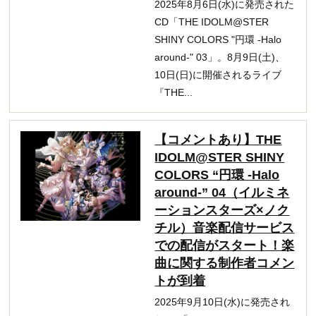
2025年8月6日(水)に発売された
CD「THE IDOLM@STER
SHINY COLORS "円環 -Halo
around-" 03」。8月9日(土)、
10日(日)に開催されるライブ
『THE...
【コメントあり】THE
IDOLM@STER SHINY
COLORS “円環 -Halo
around-” 04（イルミネ
ーションスターズ×ノク
チル）音楽配信サービス
での配信がスタート！楽
曲に関する制作者コメン
トが到着
2025年9月10日(水)に発売され