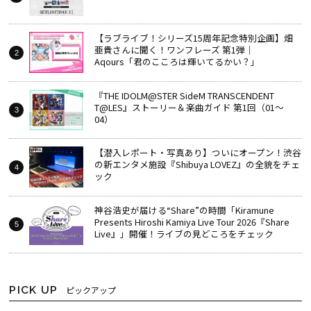
【ラブライブ！シリーズ15周年記念特別企画】畑
亜貴さんに聞く！ワンフレーズ 第1弾｜
Aqours「君のこころは輝いてるかい？」
『THE IDOLM@STER SideM TRANSCENDENT
T@LES』ストーリー＆楽曲ガイド 第1回（01～
04）
【潜入レポート・写真あり】ついにオープン！渋谷
の新エンタメ施設『Shibuya LOVEZ』の全貌をチェ
ック
神谷浩史が届ける“Share”の時間――「Kiramune
Presents Hiroshi Kamiya Live Tour 2026『Share
Live』」開催！ライブの見どころをチェック
PICK UP
ピックアップ