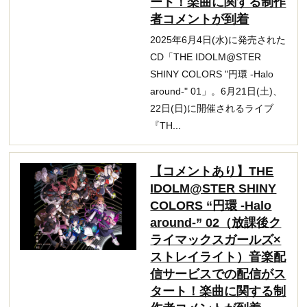
ート！楽曲に関する制作
者コメントが到着
2025年6月4日(水)に発売された
CD「THE IDOLM@STER
SHINY COLORS "円環 -Halo
around-" 01」。6月21日(土)、
22日(日)に開催されるライブ
『TH...
【コメントあり】THE
IDOLM@STER SHINY
COLORS “円環 -Halo
around-” 02（放課後ク
ライマックスガールズ×
ストレイライト）音楽配
信サービスでの配信がス
タート！楽曲に関する制