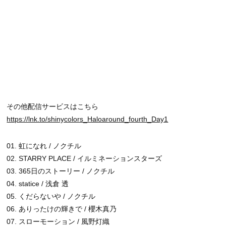
その他配信サービスはこちら
https://lnk.to/shinycolors_Haloaround_fourth_Day1
01. 虹になれ / ノクチル
02.
STARRY PLACE
/ イルミネーションスターズ
03. 365日のストーリー /
ノクチル
04.
statice
/
浅倉 透
05.
くだらないや
/ ノクチル
06.
ありったけの輝きで
/
櫻木真乃
07.
スローモーション
/
風野灯織