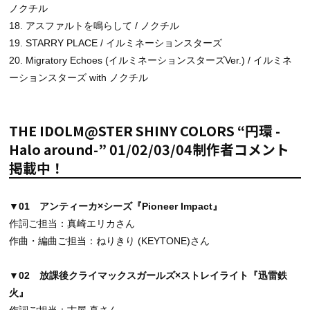
ノクチル
18.
アスファルトを鳴らして
/ ノクチル
19. STARRY PLACE / イルミネーションスターズ
20. Migratory Echoes (イルミネーションスターズVer.) / イルミネ
ーションスターズ with ノクチル
THE IDOLM@STER SHINY COLORS “円環 -
Halo around-” 01/02/03/04制作者コメント
掲載中！
▼01 アンティーカ×シーズ『Pioneer Impact』
作詞ご担当：真崎エリカさん
作曲・編曲ご担当：ねりきり (KEYTONE)さん
▼02 放課後クライマックスガールズ×ストレイライト『迅雷鉄
火』
作詞ご担当：古屋 真さん