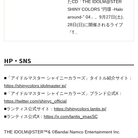
たCD「THE IDOLM@STER
SHINY COLORS "円環 -Halo
around-" 04」。9月27日(土)、
28日(日)に開催されるライブ
『T...
HP・SNS
■「アイドルマスター シャイニーカラーズ」タイトル紹介サイト：
https://shinycolors.idolmaster.jp/
■「アイドルマスター シャイニーカラーズ」ブランド公式X：
https://twitter.com/shinyc_official
■ランティス公式サイト：
https://shinycolors.lantis.jp/
■ランティス公式X：
https://x.com/lantis_imasSC
THE IDOLM@STER™& ©Bandai Namco Entertainment Inc.