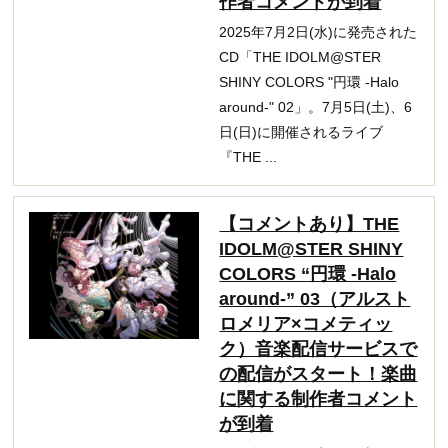
作者コメントが到着
2025年7月2日(水)に発売された
CD「THE IDOLM@STER
SHINY COLORS "円環 -Halo
around-" 02」。7月5日(土)、6
日(日)に開催されるライブ
『THE ...
【コメントあり】THE
IDOLM@STER SHINY
COLORS “円環 -Halo
around-” 03（アルスト
ロメリア×コメティッ
ク）音楽配信サービスで
の配信がスタート！楽曲
に関する制作者コメント
が到着