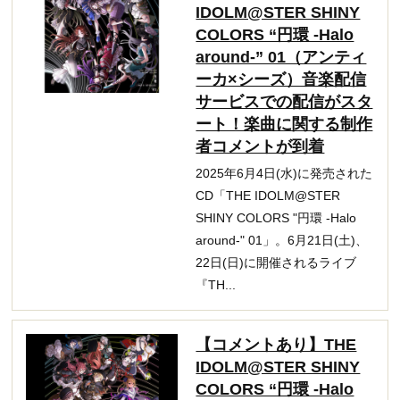
IDOLM@STER SHINY
COLORS “円環 -Halo
around-” 01（アンティ
ーカ×シーズ）音楽配信
サービスでの配信がスタ
ート！楽曲に関する制作
者コメントが到着
2025年6月4日(水)に発売された
CD「THE IDOLM@STER
SHINY COLORS "円環 -Halo
around-" 01」。6月21日(土)、
22日(日)に開催されるライブ
『TH...
【コメントあり】THE
IDOLM@STER SHINY
COLORS “円環 -Halo