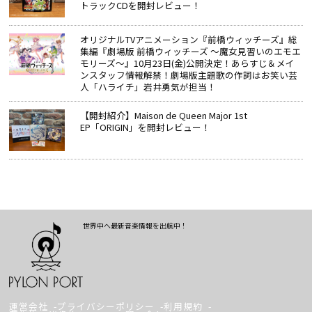
トラックCDを開封レビュー！
オリジナルTVアニメーション『前橋ウィッチーズ』総
集編『劇場版 前橋ウィッチーズ ～魔女見習いのエモエ
モリーズ～』10月23日(金)公開決定！あらすじ＆メイ
ンスタッフ情報解禁！劇場版主題歌の作詞はお笑い芸
人「ハライチ」岩井勇気が担当！
【開封紹介】Maison de Queen Major 1st
EP「ORIGIN」を開封レビュー！
世界中へ最新音楽情報を出航中！
運営会社
プライバシーポリシー
利用規約