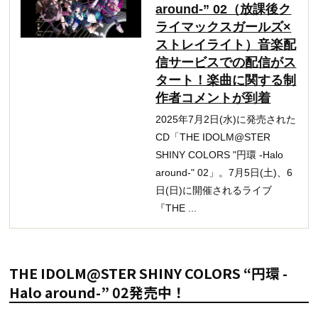
around-” 02（放課後ク
ライマックスガールズ×
ストレイライト）音楽配
信サービスでの配信がス
タート！楽曲に関する制
作者コメントが到着
2025年7月2日(水)に発売された
CD「THE IDOLM@STER
SHINY COLORS "円環 -Halo
around-" 02」。7月5日(土)、6
日(日)に開催されるライブ
『THE ...
THE IDOLM@STER SHINY COLORS “円環 -
Halo around-” 02発売中！