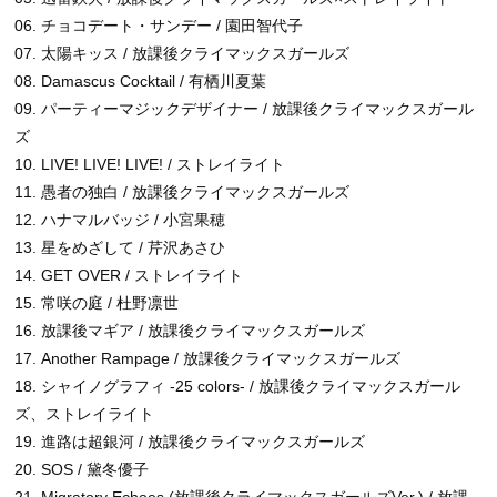
06. チョコデート・サンデー / 園田智代子
07. 太陽キッス / 放課後クライマックスガールズ
08. Damascus Cocktail / 有栖川夏葉
09. パーティーマジックデザイナー / 放課後クライマックスガール
ズ
10. LIVE! LIVE! LIVE! / ストレイライト
11. 愚者の独白 / 放課後クライマックスガールズ
12. ハナマルバッジ / 小宮果穂
13. 星をめざして / 芹沢あさひ
14. GET OVER / ストレイライト
15. 常咲の庭 / 杜野凛世
16. 放課後マギア / 放課後クライマックスガールズ
17. Another Rampage / 放課後クライマックスガールズ
18. シャイノグラフィ -25 colors- / 放課後クライマックスガール
ズ、ストレイライト
19. 進路は超銀河 / 放課後クライマックスガールズ
20. SOS / 黛冬優子
21. Migratory Echoes (放課後クライマックスガールズVer.) / 放課