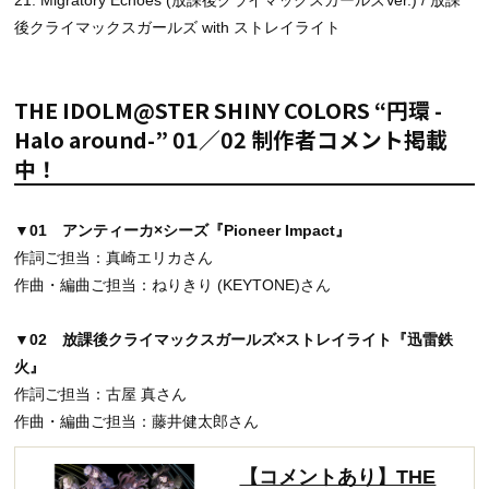
後クライマックスガールズ with ストレイライト
THE IDOLM@STER SHINY COLORS “円環 -
Halo around-” 01／02 制作者コメント掲載
中！
▼01 アンティーカ×シーズ『Pioneer Impact』
作詞ご担当：真崎エリカさん
作曲・編曲ご担当：ねりきり (KEYTONE)さん
▼02 放課後クライマックスガールズ×ストレイライト『迅雷鉄
火』
作詞ご担当：
古屋 真さん
作曲・編曲ご担当：
藤井健太郎さん
【コメントあり】THE