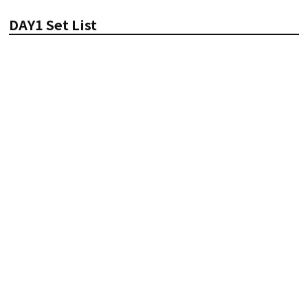
DAY1 Set List