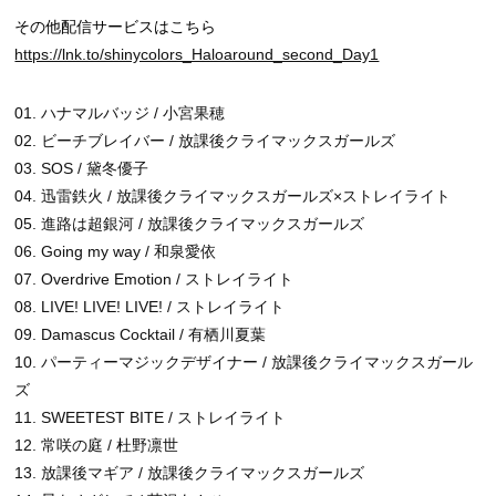
その他配信サービスはこちら
https://lnk.to/shinycolors_Haloaround_second_Day1
01. ハナマルバッジ / 小宮果穂
02. ビーチブレイバー / 放課後クライマックスガールズ
03. SOS / 黛冬優子
04. 迅雷鉄火 / 放課後クライマックスガールズ×ストレイライト
05. 進路は超銀河 / 放課後クライマックスガールズ
06. Going my way / 和泉愛依
07. Overdrive Emotion / ストレイライト
08. LIVE! LIVE! LIVE! / ストレイライト
09. Damascus Cocktail / 有栖川夏葉
10. パーティーマジックデザイナー / 放課後クライマックスガール
ズ
11. SWEETEST BITE / ストレイライト
12. 常咲の庭 / 杜野凛世
13. 放課後マギア / 放課後クライマックスガールズ