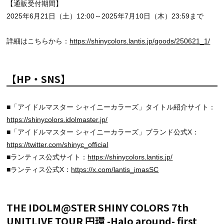
【通販受付期間】
2025年6月21日（土）12:00～2025年7月10日（木）23:59まで
詳細はこちらから：
https://shinycolors.lantis.jp/goods/250621_1/
【HP・SNS】
■「アイドルマスター シャイニーカラーズ」タイトル紹介サイト：
https://shinycolors.idolmaster.jp/
■「アイドルマスター シャイニーカラーズ」ブランド公式X：
https://twitter.com/shinyc_official
■ランティス公式サイト：
https://shinycolors.lantis.jp/
■ランティス公式X：
https://x.com/lantis_imasSC
THE IDOLM@STER SHINY COLORS 7th
UNITLIVE TOUR 円環 -Halo around- first