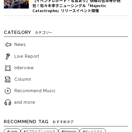
【イベントレポート・写真あり】快晴の吉祥寺が熱
狂！佐々木李子ニューシングル「Majestic
Catastrophe」リリースイベント開催
CATEGORY
カテゴリー
News
Live Report
Interview
Column
Recommend Music
and more
RECOMMEND TAG
おすすめタグ
#Lantis
#ラブライブ！シリーズ
#Kiramune
#セットリスト