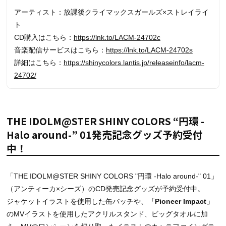
アーティスト：
放課後クライマックスガールズ×ストレイライ
ト
CD購入はこちら：
https://lnk.to/LACM-24702c
音楽配信サービスはこちら：
https://lnk.to/LACM-24702s
詳細はこちら：
https://shinycolors.lantis.jp/releaseinfo/lacm-
24702/
THE IDOLM@STER SHINY COLORS “円環 -
Halo around-” 01発売記念グッズ予約受付
中！
「THE IDOLM@STER SHINY COLORS "円環 -Halo around-" 01」
（
アンティーカ×シーズ
）のCD発売記念グッズが予約受付中。
ジャケットイラストを使用した缶バッチや、
「Pioneer Impact」
のMVイラストを使用したアクリルスタンド、ビッグタオルに加