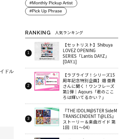
#Monthly Pickup Artist
#Pick Up Phrase
RANKING
人気ランキング
【セットリスト】Shibuya
LOVEZ OPENING
SERIES「Lantis DAYZ」
[DAY.1]
アイドル
【ラブライブ！シリーズ15
周年記念特別企画】畑 亜貴
さんに聞く！ワンフレーズ
第1弾｜Aqours「君のここ
ろは輝いてるかい？」
『THE IDOLM@STER SideM
TRANSCENDENT T@LES』
ストーリー＆楽曲ガイド 第
1回（01～04）