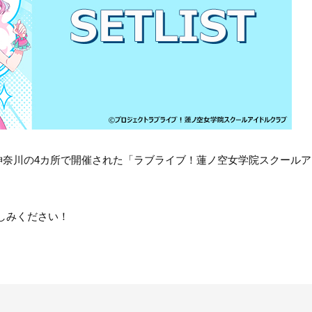
・大阪・神奈川の4カ所で開催された「ラブライブ！蓮ノ空女学院スクール
しみください！