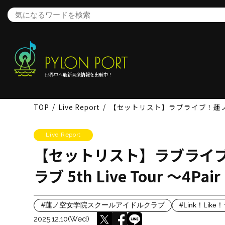
世界中へ最新音楽情報を出航中！
TOP
Live Report
【セットリスト】ラブライブ！蓮ノ空女学院ス
Live Report
【セットリスト】ラブライ
ラブ 5th Live Tour ～4Pair
#蓮ノ空女学院スクールアイドルクラブ
#Link！Lik
2025.12.10(Wed)