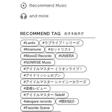
Recommend Music
and more
RECOMMEND TAG
おすすめタグ
#Lantis
#ラブライブ！シリーズ
#Kiramune
#セットリスト
#MoooD Records
#UNIERA
#SUNRISE Music
#アイドルマスター ミリオンライブ！
#アイドリッシュセブン
#アイドルマスター シャイニーカラーズ
#楽曲レビュー
#アイドルマスター SideM
#akogare records
#開封紹介
#Favorite Scene