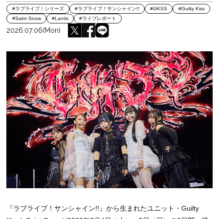
#ラブライブ！シリーズ
#ラブライブ！サンシャイン!!
#GKSS
#Guilty Kiss
#Saint Snow
#Lantis
#ライブレポート
2026.07.06(Mon)
『ラブライブ！サンシャイン!!』から生まれたユニット・Guilty