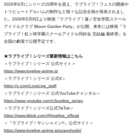
2025年6月にシリーズ15周年を迎え、ラブライブ！フェスの開催や
トリビュートアルバムの制作など様々な記念企画が発表されまし
た。2026年5月8日より映画『ラブライブ！蓮ノ空女学院スクール
アイドルクラブ Bloom Garden Party』が公開。来冬には映画『ラ
ブライブ！虹ヶ咲学園スクールアイドル同好会 完結編 最終章』を
全国の劇場で公開予定です。
★ラブライブ！シリーズ最新情報はこちら
＜ラブライブ！シリーズ 公式サイト＞
https://www.lovelive-anime.jp
＜ラブライブ！シリーズ 公式X＞
https://x.com/LoveLive_staff
＜ラブライブ！シリーズ 公式YouTubeチャンネル＞
https://www.youtube.com/c/lovelive_series
＜ラブライブ！シリーズ公式TikTok＞
https://www.tiktok.com/@lovelive_official
＜『ラブライブ！サンシャイン!!』公式サイト＞
https://www.lovelive-anime.jp/uranohoshi/