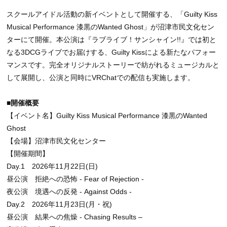
スクールアイドル活動の新イベントとして開催する、「Guilty Kiss
Musical Performance 漆黒のWanted Ghost」が沼津市民文化セン
ターにて開催。本公演は『ラブライブ！サンシャイン!!』では初と
なる3DCGライブでお届けする、Guilty Kissによる新たなパフォー
マンスです。完全オリジナルストーリーで紡がれるミュージカルと
して展開し、公演と同時にVRChatでの配信も実施します。
■開催概要
【イベント名】Guilty Kiss Musical Performance 漆黒のWanted
Ghost
【会場】沼津市民文化センター
【開催期間】
Day.1 2026年11月22日(日)
昼公演 拒絶への恐怖 - Fear of Rejection -
夜公演 境遇への反発 - Against Odds -
Day.2 2026年11月23日(月・祝)
昼公演 結果への焦燥 - Chasing Results –