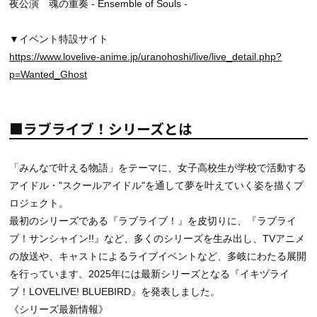
夜公演 魂の重奏 - Ensemble of Souls -
▼イベント特設サイト
https://www.lovelive-anime.jp/uranohoshi/live/live_detail.php?
p=Wanted_Ghost
■ラブライブ！シリーズとは
「みんなで叶える物語」をテーマに、女子高校生が学校で活動する
アイドル・"スクールアイドル"を通して夢を叶えていく姿を描くプ
ロジェクト。
最初のシリーズである『ラブライブ！』を皮切りに、『ラブライ
ブ！サンシャイン!!』など、多くのシリーズを生み出し、TVアニメ
の放送や、キャストによるライブイベントなど、多岐にわたる展開
を行っています。2025年には最新シリーズとなる『イキヅライ
ブ！LOVELIVE! BLUEBIRD』を発表しました。
《シリーズ最新情報》