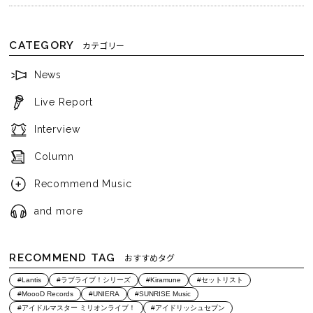
CATEGORY
カテゴリー
News
Live Report
Interview
Column
Recommend Music
and more
RECOMMEND TAG
おすすめタグ
#Lantis
#ラブライブ！シリーズ
#Kiramune
#セットリスト
#MoooD Records
#UNIERA
#SUNRISE Music
#アイドルマスター ミリオンライブ！
#アイドリッシュセブン