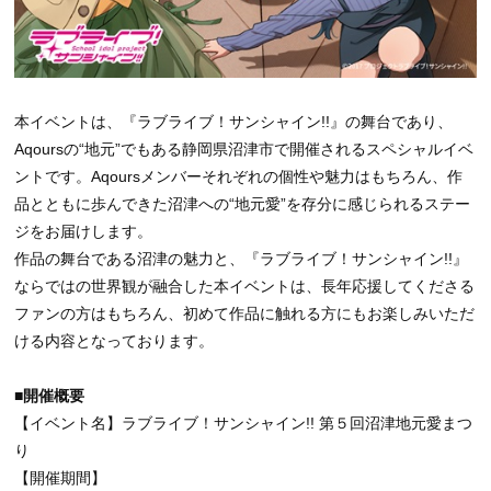
本イベントは、『ラブライブ！サンシャイン!!』の舞台であり、
Aqoursの“地元”でもある静岡県沼津市で開催されるスペシャルイベ
ントです。Aqoursメンバーそれぞれの個性や魅力はもちろん、作
品とともに歩んできた沼津への“地元愛”を存分に感じられるステー
ジをお届けします。
作品の舞台である沼津の魅力と、『ラブライブ！サンシャイン!!』
ならではの世界観が融合した本イベントは、長年応援してくださる
ファンの方はもちろん、初めて作品に触れる方にもお楽しみいただ
ける内容となっております。
■開催概要
【イベント名】ラブライブ！サンシャイン!! 第５回沼津地元愛まつ
り
【開催期間】