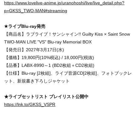
https://www.lovelive-anime.jp/uranohoshi/live/live_detail.php?
p=GKSS_TWO-MAN#streaming
★ライブBlu-ray発売
【商品名】ラブライブ！サンシャイン!! Guilty Kiss × Saint Snow
TWO-MAN LIVE "VS" Blu-ray Memorial BOX
【発売日】2027年3月17日(水)
【価格】19,800円(10%税込) / 18,000円(税抜)
【品番】LABX-8990～1 (BD2枚組＋CD2枚組)
【仕様】Blu-ray [2枚組]、ライブ音源CD[2枚組]、フォトブックレ
ット、新規書き下ろしジャケット
★ライブセットリスト プレイリスト公開中
https://lnk.to/GKSS_VSPR