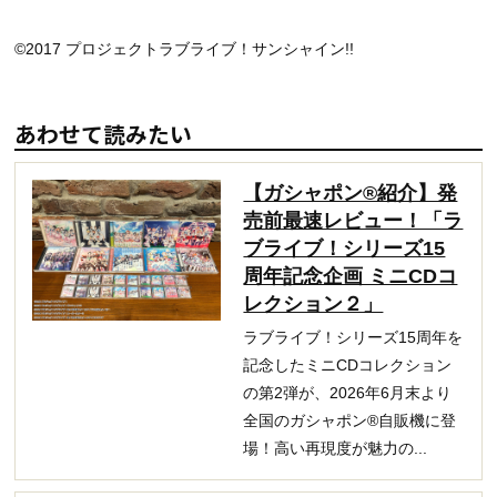
©2017 プロジェクトラブライブ！サンシャイン!!
あわせて読みたい
【ガシャポン®紹介】発
売前最速レビュー！「ラ
ブライブ！シリーズ15
周年記念企画 ミニCDコ
レクション２」
ラブライブ！シリーズ15周年を
記念したミニCDコレクション
の第2弾が、2026年6月末より
全国のガシャポン®自販機に登
場！高い再現度が魅力の...