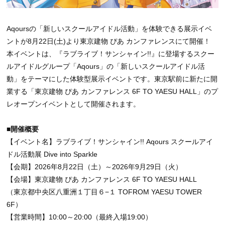
Aqoursの「新しいスクールアイドル活動」を体験できる展示イベ
ントが8月22日(土)より東京建物 ぴあ カンファレンスにて開催！
本イベントは、『ラブライブ！サンシャイン!!』に登場するスクー
ルアイドルグループ「Aqours」の「新しいスクールアイドル活
動」をテーマにした体験型展示イベントです。東京駅前に新たに開
業する「東京建物 ぴあ カンファレンス 6F TO YAESU HALL」のプ
レオープンイベントとして開催されます。
■開催概要
【イベント名】ラブライブ！サンシャイン!! Aqours スクールアイ
ドル活動展 Dive into Sparkle
【会期】2026年8月22日（土）～2026年9月29日（火）
【会場】東京建物 ぴあ カンファレンス 6F TO YAESU HALL
（東京都中央区八重洲１丁目６−１ TOFROM YAESU TOWER
6F）
【営業時間】10:00～20:00（最終入場19:00）