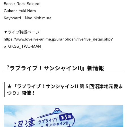
Bass：Rock Sakurai
Guitar：Yuki Nara
Keyboard：Nao Nishimura
▼ライブ特設ページ
https://www.lovelive-anime.jp/uranohoshi/live/live_detail.php?
p=GKSS_TWO-MAN
『ラブライブ！サンシャイン!!』新情報
★「ラブライブ！サンシャイン!! 第５回沼津地元愛ま
つり」開催！