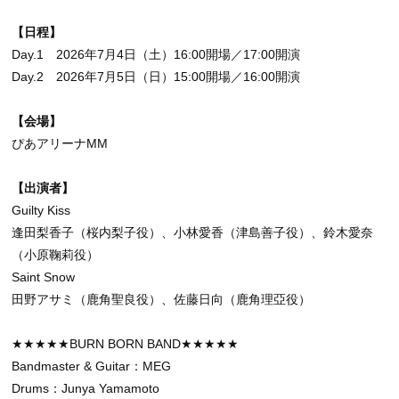
【日程】
Day.1 2026年7月4日（土）16:00開場／17:00開演
Day.2 2026年7月5日（日）15:00開場／16:00開演
【会場】
ぴあアリーナMM
【出演者】
Guilty Kiss
逢田梨香子（桜内梨子役）、小林愛香（津島善子役）、鈴木愛奈
（小原鞠莉役）
Saint Snow
田野アサミ（鹿角聖良役）、佐藤日向（鹿角理亞役）
★★★★★BURN BORN BAND★★★★★
Bandmaster & Guitar：MEG
Drums：Junya Yamamoto