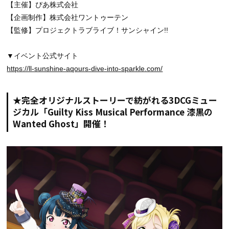
【主催】ぴあ株式会社
【企画制作】株式会社ワントゥーテン
【監修】プロジェクトラブライブ！サンシャイン!!
▼イベント公式サイト
https://ll-sunshine-aqours-dive-into-sparkle.com/
★完全オリジナルストーリーで紡がれる3DCGミュー
ジカル「Guilty Kiss Musical Performance 漆黒の
Wanted Ghost」開催！