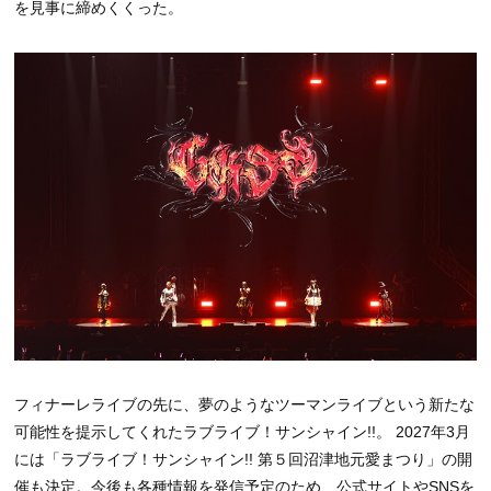
を見事に締めくくった。
フィナーレライブの先に、夢のようなツーマンライブという新たな
可能性を提示してくれたラブライブ！サンシャイン!!。 2027年3月
には「ラブライブ！サンシャイン!! 第５回沼津地元愛まつり」の開
催も決定。今後も各種情報を発信予定のため、公式サイトやSNSを