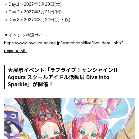
＜Day.1＞2027年3月20日(土)
＜Day.2＞2027年3月21日(日)
＜Day.3＞2027年3月22日(月・祝)
▼イベント特設サイト
https://www.lovelive-anime.jp/uranohoshi/live/live_detail.php?
p=jimoai5th
★展示イベント「ラブライブ！サンシャイン!!
Aqours スクールアイドル活動展 Dive into
Sparkle」が開催！