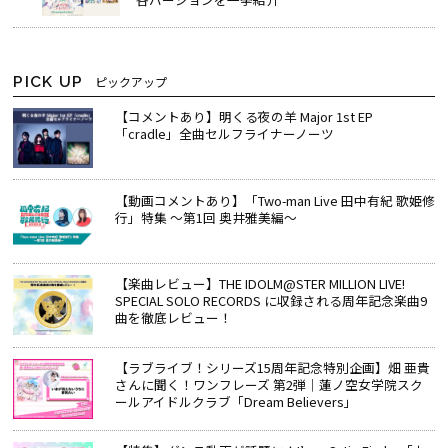
PICK UP
ピックアップ
【コメントあり】明くる夜の羊 Major 1st EP
「cradle」全曲セルフライナーノーツ
【動画コメントあり】「Two-man Live 田中有紀 歌姫修
行」特集 ～第1回 奥井雅美編～
【楽曲レビュー】THE IDOLM@STER MILLION LIVE!
SPECIAL SOLO RECORDS に収録される周年記念楽曲9
曲を徹底レビュー！
【ラブライブ！シリーズ15周年記念特別企画】畑 亜貴
さんに聞く！ワンフレーズ 第2弾｜蓮ノ空女学院スク
ールアイドルクラブ「Dream Believers」