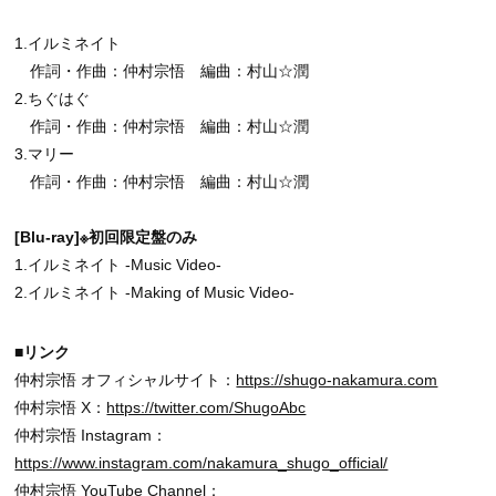
1.イルミネイト
作詞・作曲：仲村宗悟 編曲：村山☆潤
2.ちぐはぐ
作詞・作曲：仲村宗悟 編曲：村山☆潤
3.マリー
作詞・作曲：仲村宗悟 編曲：村山☆潤
[Blu-ray]※初回限定盤のみ
1.イルミネイト -Music Video-
2.イルミネイト -Making of Music Video-
■リンク
仲村宗悟 オフィシャルサイト：
https://shugo-nakamura.com
仲村宗悟 X：
https://twitter.com/ShugoAbc
仲村宗悟 Instagram：
https://www.instagram.com/nakamura_shugo_official/
仲村宗悟 YouTube Channel：