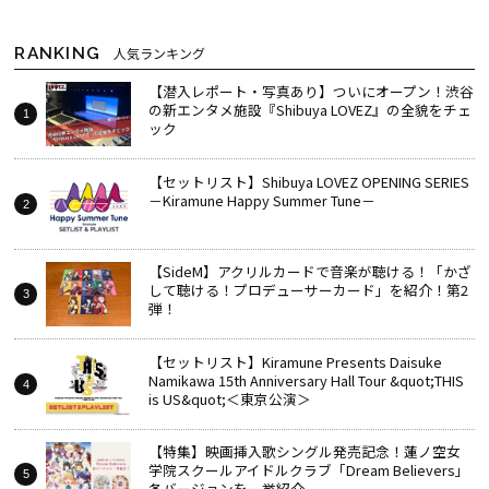
RANKING
人気ランキング
【潜入レポート・写真あり】ついにオープン！渋谷
の新エンタメ施設『Shibuya LOVEZ』の全貌をチェ
ック
【セットリスト】Shibuya LOVEZ OPENING SERIES
－Kiramune Happy Summer Tune－
【SideM】アクリルカードで音楽が聴ける！「かざ
して聴ける！プロデューサーカード」を紹介！第2
弾！
【セットリスト】Kiramune Presents Daisuke
Namikawa 15th Anniversary Hall Tour &quot;THIS
is US&quot;＜東京公演＞
【特集】映画挿入歌シングル発売記念！蓮ノ空女
学院スクールアイドルクラブ「Dream Believers」
各バージョンを一挙紹介