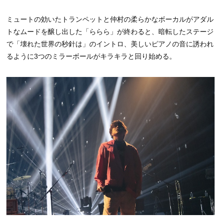
ミュートの効いたトランペットと仲村の柔らかなボーカルがアダル
トなムードを醸し出した「ららら」が終わると、暗転したステージ
で「壊れた世界の秒針は」のイントロ、美しいピアノの音に誘われ
るように3つのミラーボールがキラキラと回り始める。