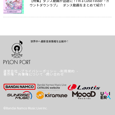
【特集】ダンス動画が話題に！I’m a Cutie Finder「カ
ウントダウンラブ」 ダンス動画をまとめて紹介！
世界中へ最新音楽情報を出航中！
運営会社
プライバシーポリシー
利用規約
著作権・肖像権について
問い合わせ
©Bandai Namco Music Live Inc.