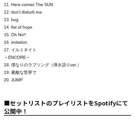
11. Here comes The SUN
12. don't disturb me
13. bug
14. fist of hope
15. Oh No!!
16. imitation
17. イルミネイト
～ENCORE～
18. 僕なりのラブソング（弾き語りver.）
19. 素敵な世界で
20. JUMP
■セットリストのプレイリストをSpotifyにて
公開中！