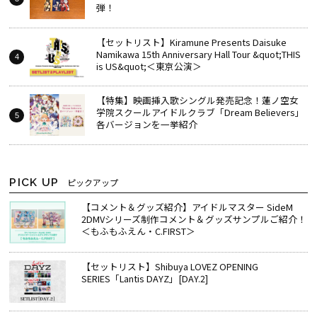
弾！
【セットリスト】Kiramune Presents Daisuke
Namikawa 15th Anniversary Hall Tour &quot;THIS
is US&quot;＜東京公演＞
【特集】映画挿入歌シングル発売記念！蓮ノ空女
学院スクールアイドルクラブ「Dream Believers」
各バージョンを一挙紹介
PICK UP
ピックアップ
【コメント＆グッズ紹介】アイドルマスター SideM
2DMVシリーズ制作コメント＆グッズサンプルご紹介！
＜もふもふえん・C.FIRST＞
【セットリスト】Shibuya LOVEZ OPENING
SERIES「Lantis DAYZ」[DAY.2]