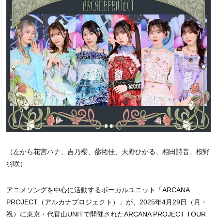
（左から花宮ハナ、吉乃櫻、蔀祐佳、天野ひかる、相田詩音、桜野
羽咲）
アニメソングを中心に活動するボーカルユニット「ARCANA
PROJECT（アルカナプロジェクト）」が、2025年4月29日（月・
祝）に東京・代官山UNITで開催されたARCANA PROJECT TOUR