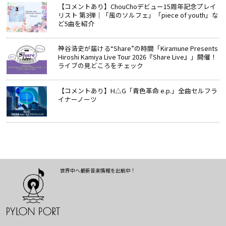
【コメントあり】ChouChoデビュー15周年記念プレイ
リスト 第3弾｜「風のソルフェ」「piece of youth」な
ど5曲を紹介
神谷浩史が届ける“Share”の時間――「Kiramune Presents
Hiroshi Kamiya Live Tour 2026『Share Live』」開催！
ライブの見どころをチェック
【コメントあり】H△G「青色革命 e.p.」全曲セルフラ
イナーノーツ
世界中へ最新音楽情報を出航中！