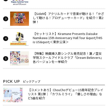
【SideM】アクリルカードで音楽が聴ける！「かざ
して聴ける！プロデューサーカード」を紹介！第2
弾！
【セットリスト】Kiramune Presents Daisuke
Namikawa 15th Anniversary Hall Tour &quot;THIS
is US&quot;＜東京公演＞
【特集】映画挿入歌シングル発売記念！蓮ノ空女
学院スクールアイドルクラブ「Dream Believers」
各バージョンを一挙紹介
PICK UP
ピックアップ
【コメントあり】ChouChoデビュー15周年記念プレイ
リスト 第1弾｜「カワルミライ」「優しさの理由」な
ど5曲を紹介