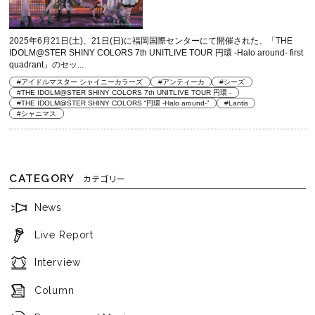
2025年6月21日(土)、21日(日)に福岡国際センターにて開催された、「THE
IDOLM@STER SHINY COLORS 7th UNITLIVE TOUR 円環 -Halo around- first
quadrant」のセッ...
#アイドルマスター シャイニーカラーズ
#アンティーカ
#シーズ
#THE IDOLM@STER SHINY COLORS 7th UNITLIVE TOUR 円環 -
#THE IDOLM@STER SHINY COLORS “円環 -Halo around-”
#Lantis
#シャニマス
CATEGORY
カテゴリー
News
Live Report
Interview
Column