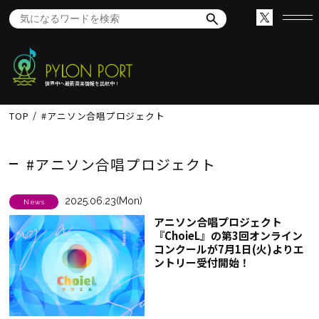
世界中へ最新音楽情報を出航中！
TOP
#アニソン合唱プロジェクト
#アニソン合唱プロジェクト
2025.06.23(Mon)
News
アニソン合唱プロジェクト
『ChoieL』の第3回オンライン
コンクールが7月1日(火)よりエ
ントリー受付開始！