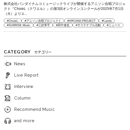
株式会社バンダイナムコミュージックライブが開催するアニソン合唱プロジェ
クト『ChoieL（クワエル）』の第3回オンラインコンクールが2025年7月1日
（火）よりエ...
#ChoieL
#アニソン合唱プロジェクト
#ARCANA PROJECT
#Lantis
#SUNRISE Music
#三好草平
#田中達也
#サステナブル活動
#ニュース
CATEGORY
カテゴリー
News
Live Report
Interview
Column
Recommend Music
and more