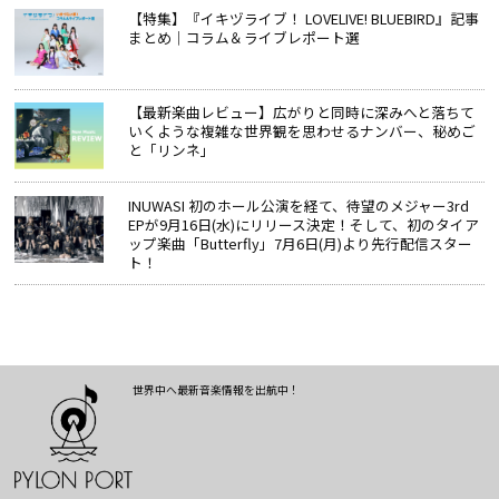
【特集】『イキヅライブ！ LOVELIVE! BLUEBIRD』記事
まとめ│コラム＆ライブレポート選
【最新楽曲レビュー】広がりと同時に深みへと落ちて
いくような複雑な世界観を思わせるナンバー、秘めご
と「リンネ」
INUWASI 初のホール公演を経て、待望のメジャー3rd
EPが9月16日(水)にリリース決定！そして、初のタイア
ップ楽曲「Butterfly」7月6日(月)より先行配信スター
ト！
世界中へ最新音楽情報を出航中！