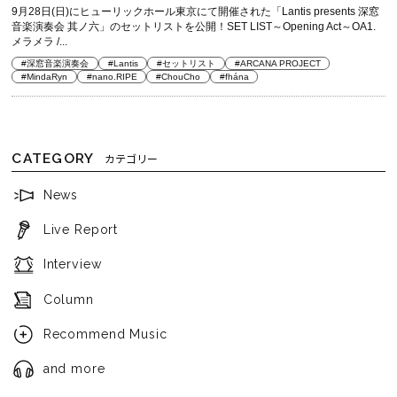
9月28日(日)にヒューリックホール東京にて開催された「Lantis presents 深窓
音楽演奏会 其ノ六」のセットリストを公開！SET LIST～Opening Act～OA1.
メラメラ /...
#深窓音楽演奏会
#Lantis
#セットリスト
#ARCANA PROJECT
#MindaRyn
#nano.RIPE
#ChouCho
#fhána
CATEGORY
カテゴリー
News
Live Report
Interview
Column
Recommend Music
and more