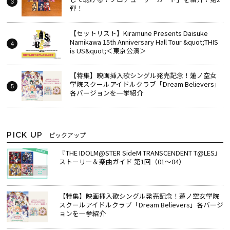
弾！
【セットリスト】Kiramune Presents Daisuke
Namikawa 15th Anniversary Hall Tour &quot;THIS
is US&quot;＜東京公演＞
【特集】映画挿入歌シングル発売記念！蓮ノ空女
学院スクールアイドルクラブ「Dream Believers」
各バージョンを一挙紹介
PICK UP
ピックアップ
『THE IDOLM@STER SideM TRANSCENDENT T@LES』
ストーリー＆楽曲ガイド 第1回（01～04）
【特集】映画挿入歌シングル発売記念！蓮ノ空女学院
スクールアイドルクラブ「Dream Believers」各バージ
ョンを一挙紹介