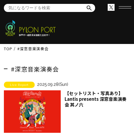
世界中へ最新音楽情報を出航中！
TOP
#深窓音楽演奏会
#深窓音楽演奏会
2025.09.28(Sun)
Live Report
【セットリスト・写真あり】
Lantis presents 深窓音楽演奏
会 其ノ六