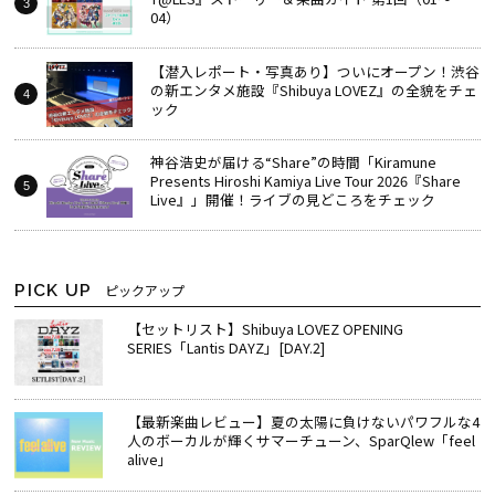
04）
【潜入レポート・写真あり】ついにオープン！渋谷
の新エンタメ施設『Shibuya LOVEZ』の全貌をチェ
ック
神谷浩史が届ける“Share”の時間――「Kiramune
Presents Hiroshi Kamiya Live Tour 2026『Share
Live』」開催！ライブの見どころをチェック
PICK UP
ピックアップ
【セットリスト】Shibuya LOVEZ OPENING
SERIES「Lantis DAYZ」[DAY.2]
【最新楽曲レビュー】夏の太陽に負けないパワフルな4
人のボーカルが輝くサマーチューン、SparQlew「feel
alive」