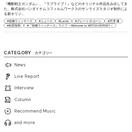
『機動戦士ガンダム』、『ラブライブ！』などのオリジナル作品生み出してき
た、株式会社バンダイナムコフィルムワークスのサンライズスタジオ制作によ
る新オリジ...
#前橋ウィッチーズ
#ニュース
#Lantis
#グレート-O-カーン
#芹澤 優
#杉田智和
#『前橋ウィッチーズ』ライブ ～Welcome to WITCH-VERSE!!～
CATEGORY
カテゴリー
News
Live Report
Interview
Column
Recommend Music
and more