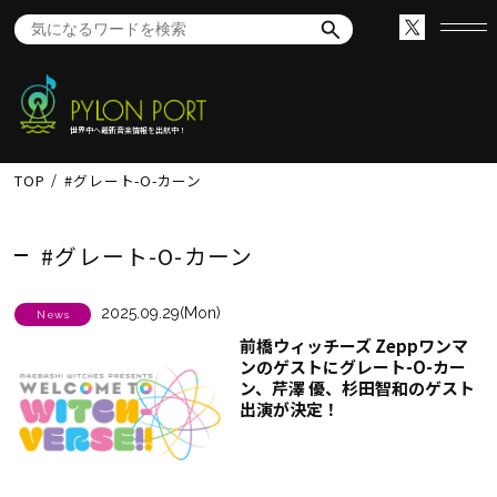
世界中へ最新音楽情報を出航中！
TOP
#グレート-O-カーン
#グレート-O-カーン
2025.09.29(Mon)
News
前橋ウィッチーズ Zeppワンマ
ンのゲストにグレート-O-カー
ン、芹澤 優、杉田智和のゲスト
出演が決定！