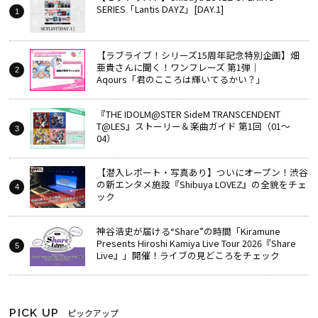
SERIES「Lantis DAYZ」[DAY.1]
【ラブライブ！シリーズ15周年記念特別企画】畑
亜貴さんに聞く！ワンフレーズ 第1弾｜
Aqours「君のこころは輝いてるかい？」
『THE IDOLM@STER SideM TRANSCENDENT
T@LES』ストーリー＆楽曲ガイド 第1回（01～
04）
【潜入レポート・写真あり】ついにオープン！渋谷
の新エンタメ施設『Shibuya LOVEZ』の全貌をチェ
ック
神谷浩史が届ける“Share”の時間――「Kiramune
Presents Hiroshi Kamiya Live Tour 2026『Share
Live』」開催！ライブの見どころをチェック
PICK UP
ピックアップ