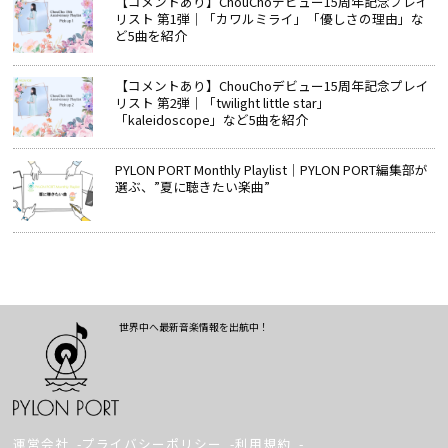
【コメントあり】ChouChoデビュー15周年記念プレイ
リスト 第1弾｜「カワルミライ」「優しさの理由」な
ど5曲を紹介
【コメントあり】ChouChoデビュー15周年記念プレイ
リスト 第2弾｜「twilight little star」
「kaleidoscope」など5曲を紹介
PYLON PORT Monthly Playlist│PYLON PORT編集部が
選ぶ、”夏に聴きたい楽曲”
世界中へ最新音楽情報を出航中！
運営会社
プライバシーポリシー
利用規約