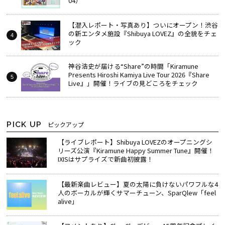
04）
【潜入レポート・写真あり】ついにオープン！渋谷
の新エンタメ施設『Shibuya LOVEZ』の全貌をチェ
ック
神谷浩史が届ける“Share”の時間――「Kiramune
Presents Hiroshi Kamiya Live Tour 2026『Share
Live』」開催！ライブの見どころをチェック
PICK UP
ピックアップ
【ライブレポート】Shibuya LOVEZのオープニングシ
リーズ公演『Kiramune Happy Summer Tune』開催！
IXISはサプライズで新曲初披露！
【最新楽曲レビュー】夏の太陽に負けないパワフルな4
人のボーカルが輝くサマーチューン、SparQlew「feel
alive」