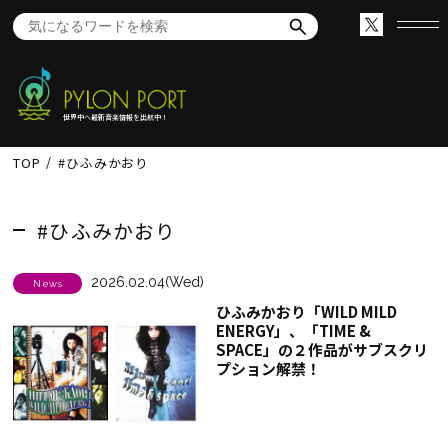
世界中へ最新音楽情報を出航中！
TOP
#ひふみかおり
#ひふみかおり
2026.02.04(Wed)
News
ひふみかおり「WILD MILD
ENERGY」、「TIME &
SPACE」の２作品がサブスクリ
プション解禁！