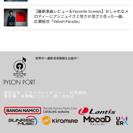
【最新楽曲レビュー＆Favorite Scenes】おしゃれなメ
ロディーにアンニュイさと甘さが混ざり合った一曲、
広瀬裕也「Velvet Parade」
世界中へ最新音楽情報を出航中！
運営会社
プライバシーポリシー
利用規約
著作権・肖像権について
問い合わせ