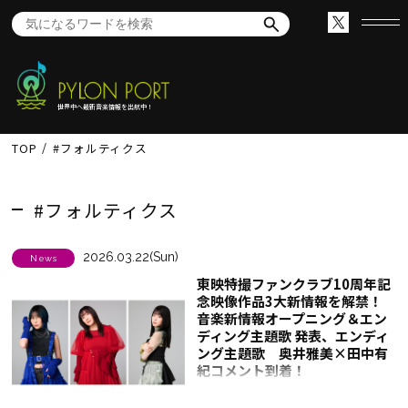
世界中へ最新音楽情報を出航中！
TOP
#フォルティクス
#フォルティクス
2026.03.22(Sun)
News
東映特撮ファンクラブ10周年記
念映像作品3大新情報を解禁！
音楽新情報オープニング＆エン
ディング主題歌 発表、エンディ
ング主題歌 奥井雅美×田中有
紀コメント到着！