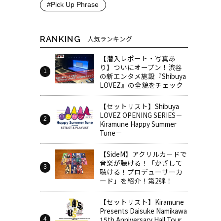
#Pick Up Phrase
RANKING
人気ランキング
【潜入レポート・写真あ
り】ついにオープン！渋谷
の新エンタメ施設『Shibuya
LOVEZ』の全貌をチェック
【セットリスト】Shibuya
LOVEZ OPENING SERIES－
Kiramune Happy Summer
Tune－
【SideM】アクリルカードで
音楽が聴ける！「かざして
聴ける！プロデューサーカ
ード」を紹介！第2弾！
【セットリスト】Kiramune
Presents Daisuke Namikawa
15th Anniversary Hall Tour