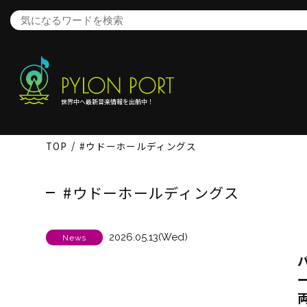
世界中へ最新音楽情報を出航中！
TOP
#ウドーホールディングス
#ウドーホールディングス
2026.05.13(Wed)
News