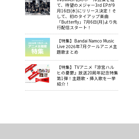
て、待望のメジャー3rd EPが9
月16日(水)にリリース決定！そ
して、初のタイアップ楽曲
「Butterfly」7月6日(月)より先
行配信スタート！
【特集】Bandai Namco Music
Live 2026年7月クールアニメ主
題歌まとめ
【特集】TVアニメ『涼宮ハル
ヒの憂鬱』放送20周年記念特集
第1弾！主題歌・挿入歌を一挙
紹介！