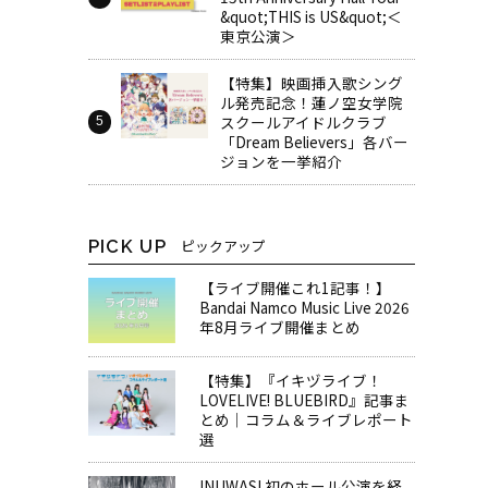
&quot;THIS is US&quot;＜
東京公演＞
【特集】映画挿入歌シング
ル発売記念！蓮ノ空女学院
スクールアイドルクラブ
「Dream Believers」各バー
ジョンを一挙紹介
PICK UP
ピックアップ
【ライブ開催これ1記事！】
Bandai Namco Music Live 2026
年8月ライブ開催まとめ
【特集】『イキヅライブ！
LOVELIVE! BLUEBIRD』記事ま
とめ│コラム＆ライブレポート
選
INUWASI 初のホール公演を経