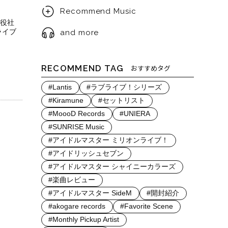
Recommend Music
役社
ライブ
and more
RECOMMEND TAG
おすすめタグ
#Lantis
#ラブライブ！シリーズ
#Kiramune
#セットリスト
#MoooD Records
#UNIERA
#SUNRISE Music
#アイドルマスター ミリオンライブ！
#アイドリッシュセブン
#アイドルマスター シャイニーカラーズ
#楽曲レビュー
#アイドルマスター SideM
#開封紹介
#akogare records
#Favorite Scene
#Monthly Pickup Artist