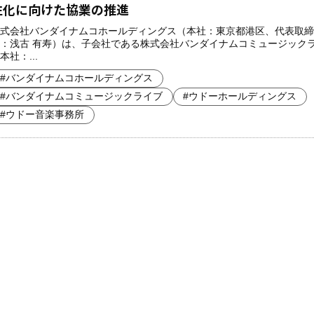
性化に向けた協業の推進
式会社バンダイナムコホールディングス（本社：東京都港区、代表取締
：浅古 有寿）は、子会社である株式会社バンダイナムコミュージック
本社：...
#バンダイナムコホールディングス
#バンダイナムコミュージックライブ
#ウドーホールディングス
#ウドー音楽事務所