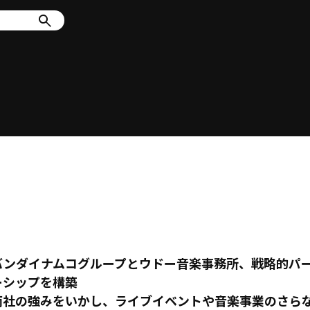
バンダイナムコグループとウドー音楽事務所、戦略的パ
ーシップを構築
両社の強みをいかし、ライブイベントや音楽事業のさら