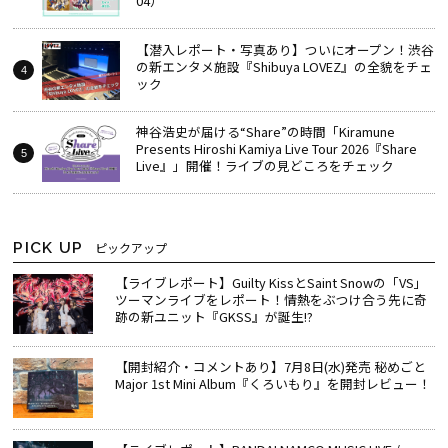
04）
【潜入レポート・写真あり】ついにオープン！渋谷
の新エンタメ施設『Shibuya LOVEZ』の全貌をチェ
ック
神谷浩史が届ける“Share”の時間――「Kiramune
Presents Hiroshi Kamiya Live Tour 2026『Share
Live』」開催！ライブの見どころをチェック
PICK UP
ピックアップ
【ライブレポート】Guilty KissとSaint Snowの「VS」
ツーマンライブをレポート！情熱をぶつけ合う先に奇
跡の新ユニット『GKSS』が誕生!?
【開封紹介・コメントあり】7月8日(水)発売 秘めごと
Major 1st Mini Album『くろいもり』を開封レビュー！