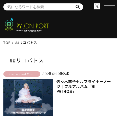
世界中へ最新音楽情報を出航中！
TOP
##リコパトス
##リコパトス
2026.06.06(Sat)
Recommend Music
佐々木李子セルフライナーノー
ツ│フルアルバム『RI
PATHOS』