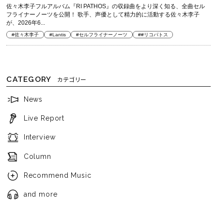
佐々木李子フルアルバム『RI PATHOS』の収録曲をより深く知る、全曲セル
フライナーノーツを公開！ 歌手、声優として精力的に活動する佐々木李子
が、2026年6...
#佐々木李子
#Lantis
#セルフライナーノーツ
##リコパトス
CATEGORY
カテゴリー
News
Live Report
Interview
Column
Recommend Music
and more