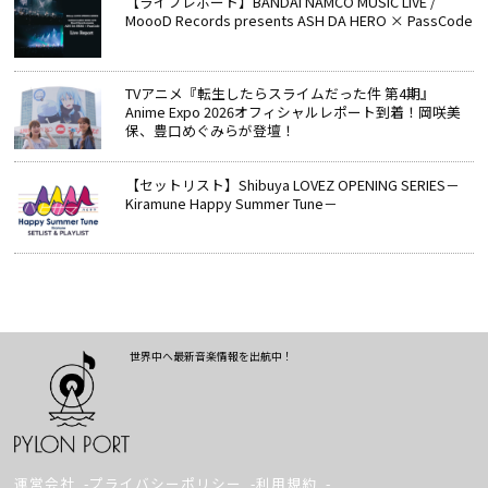
【ライブレポート】BANDAI NAMCO MUSIC LIVE /
MoooD Records presents ASH DA HERO × PassCode
TVアニメ『転生したらスライムだった件 第4期』
Anime Expo 2026オフィシャルレポート到着！岡咲美
保、豊口めぐみらが登壇！
【セットリスト】Shibuya LOVEZ OPENING SERIES－
Kiramune Happy Summer Tune－
世界中へ最新音楽情報を出航中！
運営会社
プライバシーポリシー
利用規約