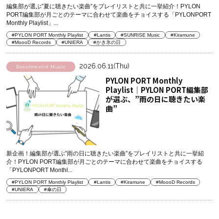
編集部が選ぶ”夏に聴きたい楽曲”をプレイリストと共に一挙紹介！PYLON
PORT編集部が月ごとのテーマに合わせて楽曲をチョイスする「PYLONPORT
Monthly Playlist」...
#PYLON PORT Monthly Playlist
#Lantis
#SUNRISE Music
#Kiramune
#MoooD Records
#UNIERA
#かき氷の日
2026.06.11(Thu)
Recommend Music
PYLON PORT Monthly
Playlist│PYLON PORT編集部
が選ぶ、”雨の日に聴きたい楽
曲”
新企画！編集部が選ぶ”雨の日に聴きたい楽曲”をプレイリストと共に一挙紹
介！PYLON PORT編集部が月ごとのテーマに合わせて楽曲をチョイスする
「PYLONPORT Monthl...
#PYLON PORT Monthly Playlist
#Lantis
#Kiramune
#MoooD Records
#UNIERA
#傘の日