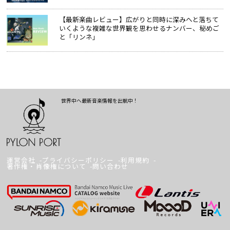
【最新楽曲レビュー】広がりと同時に深みへと落ちて
いくような複雑な世界観を思わせるナンバー、秘めご
と「リンネ」
世界中へ最新音楽情報を出航中！
運営会社
プライバシーポリシー
利用規約
著作権・肖像権について
問い合わせ