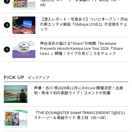
04）
【潜入レポート・写真あり】ついにオープン！渋谷
の新エンタメ施設『Shibuya LOVEZ』の全貌をチェ
ック
神谷浩史が届ける“Share”の時間――「Kiramune
Presents Hiroshi Kamiya Live Tour 2026『Share
Live』」開催！ライブの見どころをチェック
PICK UP
ピックアップ
声優・古川 慎2026年11月に3rd Live 開催決定！出身
地・熊本で初の凱旋ライブ！コメントが到着
『THE IDOLM@STER SideM TRANSCENDENT T@LES』
ストーリー＆楽曲ガイド 第２回（05～08）