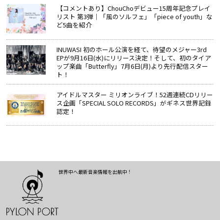
【コメントあり】ChouChoデビュー15周年記念プレイ
リスト 第3弾｜「風のソルフェ」「piece of youth」な
ど5曲を紹介
INUWASI 初のホール公演を経て、待望のメジャー3rd
EPが9月16日(水)にリリース決定！そして、初のタイア
ップ楽曲「Butterfly」7月6日(月)より先行配信スター
ト！
アイドルマスター ミリオンライブ！52週連続CDリリー
ス企画「SPECIAL SOLO RECORDS」がギネス世界記録
認定！
世界中へ最新音楽情報を出航中！