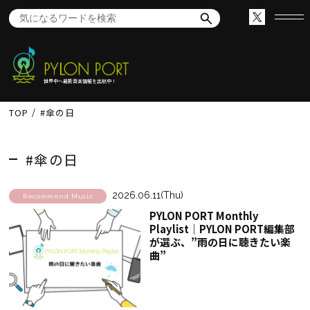
世界中へ最新音楽情報を出航中！
TOP
#傘の日
#傘の日
2026.06.11(Thu)
Recommend Music
PYLON PORT Monthly
Playlist│PYLON PORT編集部
が選ぶ、”雨の日に聴きたい楽
曲”