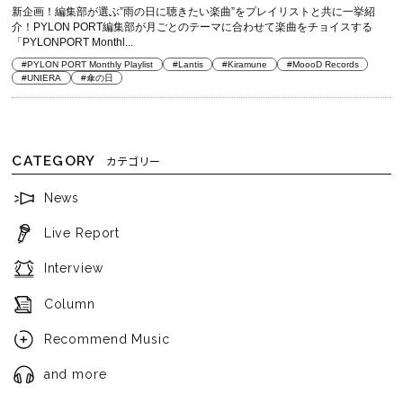
新企画！編集部が選ぶ”雨の日に聴きたい楽曲”をプレイリストと共に一挙紹
介！PYLON PORT編集部が月ごとのテーマに合わせて楽曲をチョイスする
「PYLONPORT Monthl...
#PYLON PORT Monthly Playlist
#Lantis
#Kiramune
#MoooD Records
#UNIERA
#傘の日
CATEGORY
カテゴリー
News
Live Report
Interview
Column
Recommend Music
and more