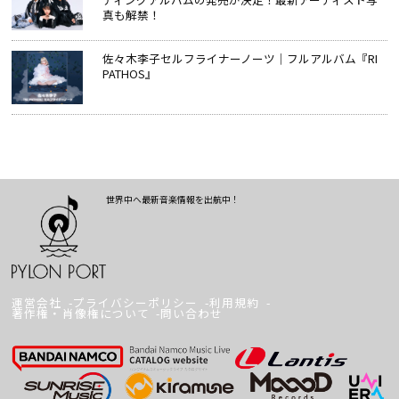
真も解禁！
佐々木李子セルフライナーノーツ│フルアルバム『RI
PATHOS』
世界中へ最新音楽情報を出航中！
運営会社
プライバシーポリシー
利用規約
著作権・肖像権について
問い合わせ