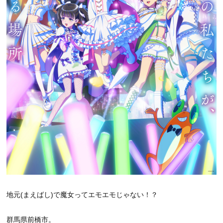
地元(まえばし)で魔女ってエモエモじゃない！？
群馬県前橋市。