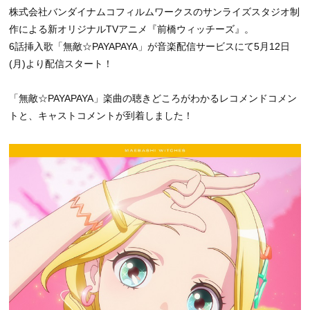
株式会社バンダイナムコフィルムワークスのサンライズスタジオ制
作による新オリジナルTVアニメ『前橋ウィッチーズ』。
6話挿入歌「無敵☆PAYAPAYA」が音楽配信サービスにて5月12日
(月)より配信スタート！
「無敵☆PAYAPAYA」楽曲の聴きどころがわかるレコメンドコメン
トと、キャストコメントが到着しました！