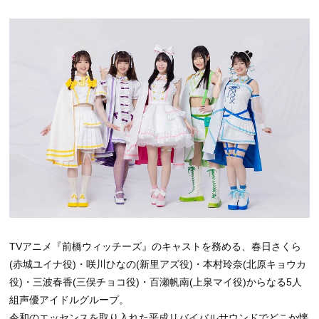
TVアニメ『前橋ウィッチーズ』のキャストを務める、春日さくら
(赤城ユイナ役)・咲川ひなの(新里アズ役)・本村玲奈(北原キョウカ
役)・三波春香(三俣チョコ役)・百瀬帆南(上泉マイ役)からなる5人
組声優アイドルグループ。
令和のエッセンスを取り入れた平成リバイバルサウンドでどこか懐