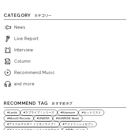
CATEGORY
カテゴリー
News
Live Report
Interview
Column
Recommend Music
and more
RECOMMEND TAG
おすすめタグ
#Lantis
#ラブライブ！シリーズ
#Kiramune
#セットリスト
#MoooD Records
#UNIERA
#SUNRISE Music
#アイドルマスター ミリオンライブ！
#アイドリッシュセブン
#アイドルマスター シャイニーカラーズ
#楽曲レビュー