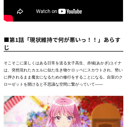
■第1話「現状維持で何が悪いっ！！」あらす
じ
そこそこに楽しくはある日常を送る女子高生、赤城(あかぎ)ユイナ
は、突然現れたカエルに似た生き物ケロッペにスカウトされ、勢い
に押されるまま魔女になるための修行をすることになる。自室のク
ローゼットを開けると不思議な空間に繋がっていて――