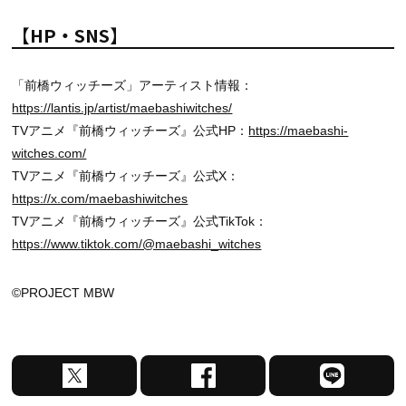
【HP・SNS】
「前橋ウィッチーズ」アーティスト情報：
https://lantis.jp/artist/maebashiwitches/
TVアニメ『前橋ウィッチーズ』公式HP：
https://maebashi-
witches.com/
TVアニメ『前橋ウィッチーズ』公式X：
https://x.com/maebashiwitches
TVアニメ『前橋ウィッチーズ』公式TikTok：
https://www.tiktok.com/@maebashi_witches
©PROJECT MBW
X
F
L
で
a
I