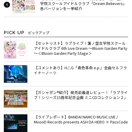
学院スクールアイドルクラブ「Dream Believers」
各バージョンを一挙紹介
PICK UP
ピックアップ
【セットリスト】ラブライブ！蓮ノ空女学院スクール
アイドルクラブ 6th Live Dream ～Bloom Garden Party
～＜Bloom Garden Party Stage＞
【コメントあり】H△G「青色革命 e.p.」全曲セルフラ
イナーノーツ
【ガシャポン®紹介】発売前最速レビュー！「ラブライ
ブ！シリーズ15周年記念企画 ミニCDコレクション２」
【ライブレポート】BANDAI NAMCO MUSIC LIVE /
MoooD Records presents ASH DA HERO × PassCode