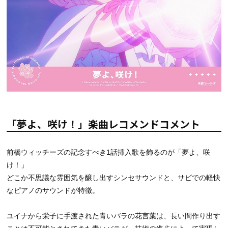
「夢よ、咲け！」楽曲レコメンドコメント
前橋ウィッチーズの記念すべき1話挿入歌を飾るのが「夢よ、咲
け！」
どこか不思議な雰囲気を醸し出すシンセサウンドと、サビでの軽快
なピアノのサウンドが特徴。
ユイナから栄子に手渡された青いバラの花言葉は、長い間作り出す