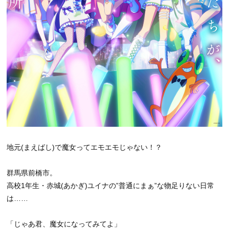
地元(まえばし)で魔女ってエモエモじゃない！？
群馬県前橋市。
高校1年生・赤城(あかぎ)ユイナの”普通にまぁ”な物足りない日常
は……
「じゃあ君、魔女になってみてよ」