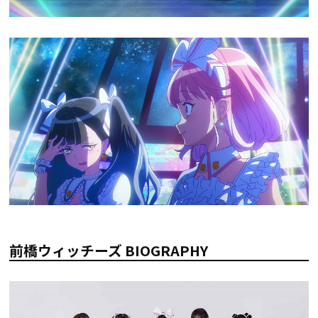
前橋ウィッチーズ BIOGRAPHY