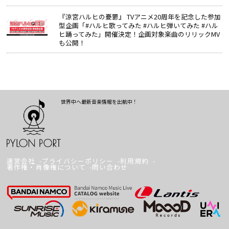
『涼宮ハルヒの憂鬱』 TVアニメ20周年を記念した参加
型企画「#ハルヒ歌ってみた #ハルヒ弾いてみた #ハル
ヒ踊ってみた」開催決定！企画対象楽曲のリリックMV
も公開！
世界中へ最新音楽情報を出航中！
運営会社
プライバシーポリシー
利用規約
著作権・肖像権について
問い合わせ