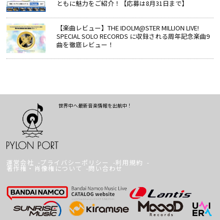
ともに魅力をご紹介！【応募は8月31日まで】
【楽曲レビュー】THE IDOLM@STER MILLION LIVE!
SPECIAL SOLO RECORDS に収録される周年記念楽曲9
曲を徹底レビュー！
世界中へ最新音楽情報を出航中！
運営会社
プライバシーポリシー
利用規約
著作権・肖像権について
問い合わせ