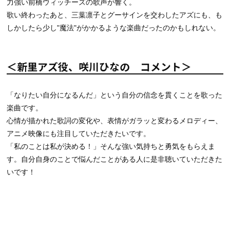
力強い前橋ウィッチーズの歌声が響く。
歌い終わったあと、三葉凛子とグーサインを交わしたアズにも、も
しかしたら少し"魔法"がかかるような楽曲だったのかもしれない。
＜新里アズ役、咲川ひなの コメント＞
「なりたい自分になるんだ」という自分の信念を貫くことを歌った
楽曲です。
心情が描かれた歌詞の変化や、表情がガラッと変わるメロディー、
アニメ映像にも注目していただきたいです。
「私のことは私が決める！」そんな強い気持ちと勇気をもらえま
す。自分自身のことで悩んだことがある人に是非聴いていただきた
いです！