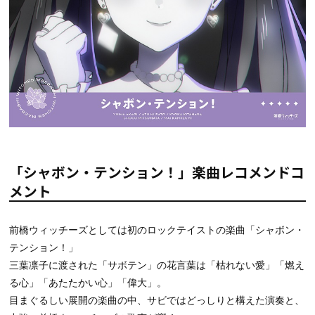
「シャボン・テンション！」楽曲レコメンドコ
メント
前橋ウィッチーズとしては初のロックテイストの楽曲「シャボン・
テンション！」
三葉凛子に渡された「サボテン」の花言葉は「枯れない愛」「燃え
る心」「あたたかい心」「偉大」。
目まぐるしい展開の楽曲の中、サビではどっしりと構えた演奏と、