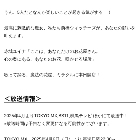
うん、5人だとなんか楽しいことが起きる気がする！！
最高に刺激的な魔女、私たち前橋ウィッチーズが、あなたの願いを
叶えます。
赤城ユイナ「ここは、あなただけのお花屋さん。
心の奥にある、あなたのお花、咲かせる場所」
歌って踊る、魔法の花屋、ミラクルに本日開店！
＜放送情報＞
2025年4月よりTOKYO MX,BS11,群馬テレビ ほかにて放送中！
※放送時間は予告なく変更になる可能性がございます。
TOKYO MX 2025年4月6日（日）より 毎週日曜22:30～