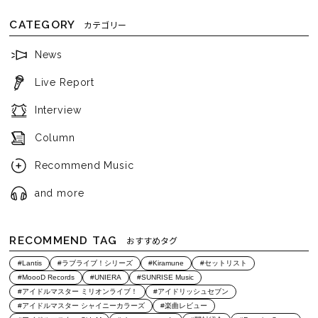
CATEGORY
カテゴリー
News
Live Report
Interview
Column
Recommend Music
and more
RECOMMEND TAG
おすすめタグ
#Lantis
#ラブライブ！シリーズ
#Kiramune
#セットリスト
#MoooD Records
#UNIERA
#SUNRISE Music
#アイドルマスター ミリオンライブ！
#アイドリッシュセブン
#アイドルマスター シャイニーカラーズ
#楽曲レビュー