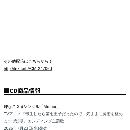
その他配信はこちらから！
http://lnk.to/LACM-24706d
■CD商品情報
岬なこ 3rdシングル「Meteor」
TVアニメ『転生したら第七王子だったので、気ままに魔術を極め
ます 第2期』エンディング主題歌
2025年7月23日(水)発売