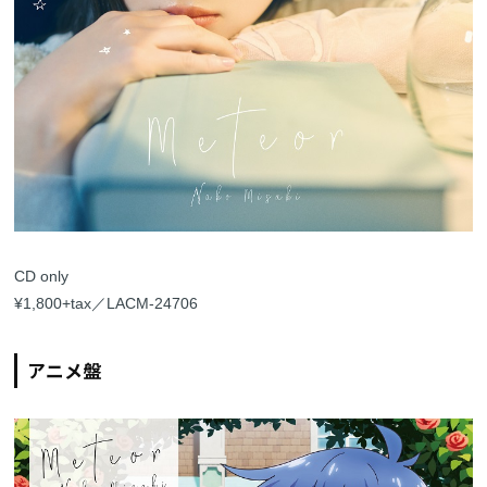
CD only
¥1,800+tax／LACM-24706
アニメ盤