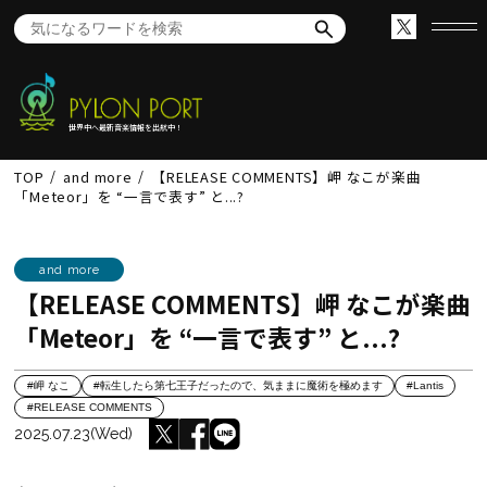
世界中へ最新音楽情報を出航中！
TOP
and more
【RELEASE COMMENTS】岬 なこが楽曲
「Meteor」を “一言で表す” と...?
and more
【RELEASE COMMENTS】岬 なこが楽曲
「Meteor」を “一言で表す” と...?
#岬 なこ
#転生したら第七王子だったので、気ままに魔術を極めます
#Lantis
#RELEASE COMMENTS
2025.07.23(Wed)