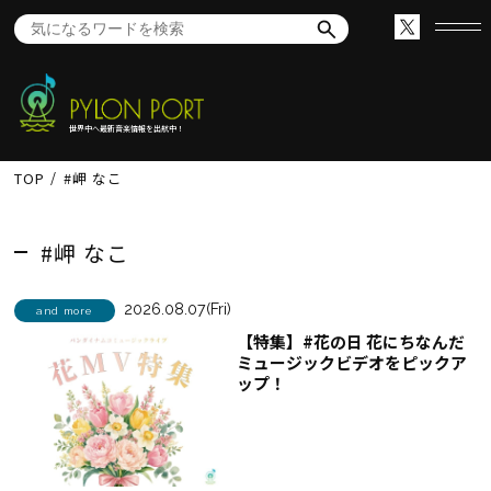
世界中へ最新音楽情報を出航中！
TOP
#岬 なこ
#岬 なこ
2026.08.07(Fri)
and more
【特集】#花の日 花にちなんだ
ミュージックビデオをピックア
ップ！