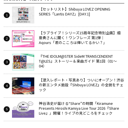
【セットリスト】Shibuya LOVEZ OPENING
SERIES「Lantis DAYZ」[DAY.1]
【ラブライブ！シリーズ15周年記念特別企画】畑
亜貴さんに聞く！ワンフレーズ 第1弾｜
Aqours「君のこころは輝いてるかい？」
『THE IDOLM@STER SideM TRANSCENDENT
T@LES』ストーリー＆楽曲ガイド 第1回（01～
04）
【潜入レポート・写真あり】ついにオープン！渋谷
の新エンタメ施設『Shibuya LOVEZ』の全貌をチェ
ック
神谷浩史が届ける“Share”の時間――「Kiramune
Presents Hiroshi Kamiya Live Tour 2026『Share
Live』」開催！ライブの見どころをチェック