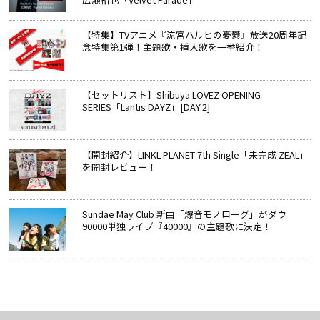
【特集】TVアニメ『涼宮ハルヒの憂鬱』放送20周年記
念特集第1弾！主題歌・挿入歌を一挙紹介！
【セットリスト】Shibuya LOVEZ OPENING
SERIES「Lantis DAYZ」[DAY.2]
【開封紹介】LINKL PLANET 7th Single「未完成 ZEAL」
を開封レビュー！
Sundae May Club 新曲「爆音モノローグ」がダウ
90000単独ライブ『40000』の主題歌に決定！