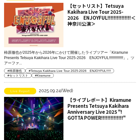
【セットリスト】Tetsuya
Kakihara Live Tour 2025-
2026 ENJOYFUL!!!!!!!!!!!!!!!＜
神奈川公演＞
柿原徹也が2025年から2026年にかけて開催したライブツアー「Kiramune
Presents Tetsuya Kakihara Live Tour 2025-2026 ENJOYFUL!!!!!!!!!!!!!!!」。ツ
アーファ...
#柿原徹也
#Tetsuya Kakihara Live Tour 2025-2026 ENJOYFUL!!!!!
#セットリスト
#Kiramune
2025.09.24(Wed)
Live Report
【ライブレポート】Kiramune
Presents Tetsuya Kakihara
Anniversary Live 2025 "!
GOTTA POWER!!!!!!!!!!!!!!"