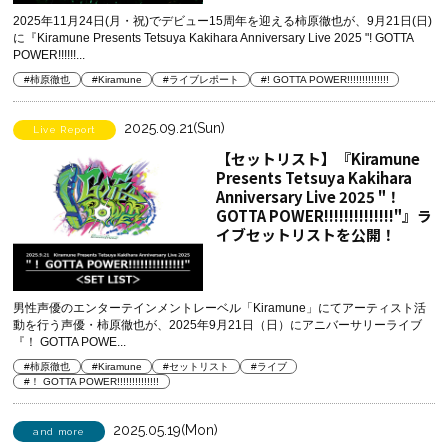
2025年11月24日(月・祝)でデビュー15周年を迎える柿原徹也が、9月21日(日)
に『Kiramune Presents Tetsuya Kakihara Anniversary Live 2025 "! GOTTA
POWER!!!!!!...
#柿原徹也
#Kiramune
#ライブレポート
#! GOTTA POWER!!!!!!!!!!!!!!
2025.09.21(Sun)
Live Report
【セットリスト】『Kiramune
Presents Tetsuya Kakihara
Anniversary Live 2025 "！
GOTTA POWER!!!!!!!!!!!!!!"』ラ
イブセットリストを公開！
男性声優のエンターテインメントレーベル「Kiramune」にてアーティスト活
動を行う声優・柿原徹也が、2025年9月21日（日）にアニバーサリーライブ
『！ GOTTA POWE...
#柿原徹也
#Kiramune
#セットリスト
#ライブ
#！ GOTTA POWER!!!!!!!!!!!!!!
2025.05.19(Mon)
and more