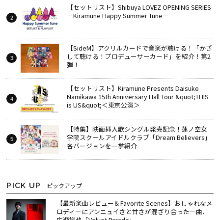
【セットリスト】Shibuya LOVEZ OPENING SERIES
－Kiramune Happy Summer Tune－
【SideM】アクリルカードで音楽が聴ける！「かざ
して聴ける！プロデューサーカード」を紹介！第2
弾！
【セットリスト】Kiramune Presents Daisuke
Namikawa 15th Anniversary Hall Tour &quot;THIS
is US&quot;＜東京公演＞
【特集】映画挿入歌シングル発売記念！蓮ノ空女
学院スクールアイドルクラブ「Dream Believers」
各バージョンを一挙紹介
PICK UP
ピックアップ
【最新楽曲レビュー＆Favorite Scenes】おしゃれなメ
ロディーにアンニュイさと甘さが混ざり合った一曲、
広瀬裕也「Velvet Parade」