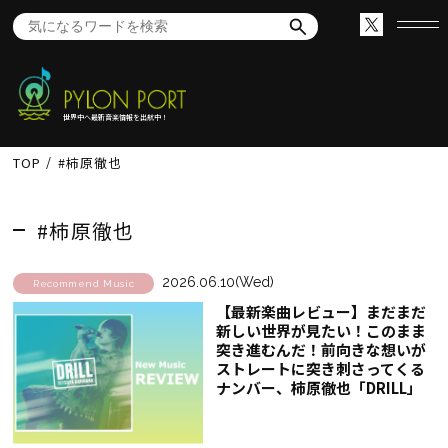
世界中へ最新音楽情報を出航中！
TOP
#柿原徹也
#柿原徹也
2026.06.10(Wed)
Recommend Music
【最新楽曲レビュー】まだまだ
新しい世界が見たい！このまま
突き進むんだ！前向きな想いが
ストレートに突き刺さってくる
ナンバー、柿原徹也「DRILL」