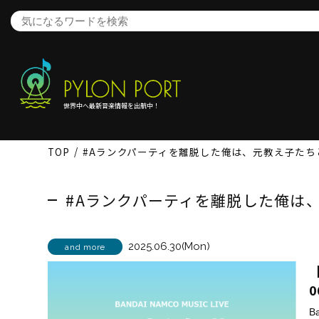
世界中へ最新音楽情報を出航中！
TOP
#Aランクパーティを離脱した俺は、元教え子たち
#Aランクパーティを離脱した俺は
2025.06.30(Mon)
and more
【
0
B