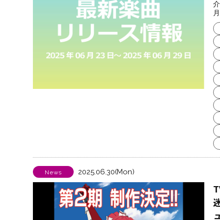
介
月
2025.06.30(Mon)
News