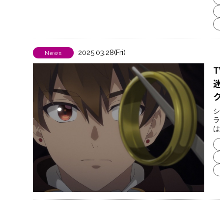
2025.03.28(Fri)
News
シ
ラ
は