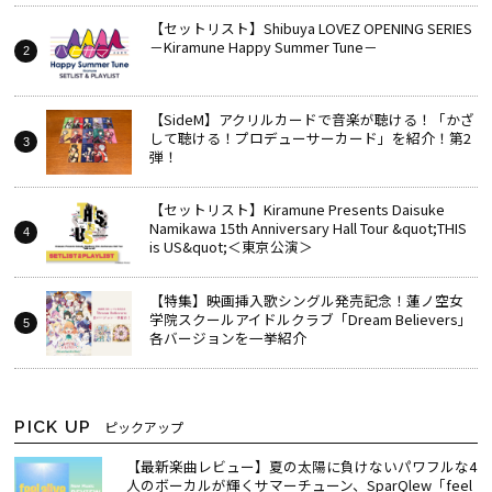
【セットリスト】Shibuya LOVEZ OPENING SERIES
－Kiramune Happy Summer Tune－
【SideM】アクリルカードで音楽が聴ける！「かざ
して聴ける！プロデューサーカード」を紹介！第2
弾！
【セットリスト】Kiramune Presents Daisuke
Namikawa 15th Anniversary Hall Tour &quot;THIS
is US&quot;＜東京公演＞
【特集】映画挿入歌シングル発売記念！蓮ノ空女
学院スクールアイドルクラブ「Dream Believers」
各バージョンを一挙紹介
PICK UP
ピックアップ
【最新楽曲レビュー】夏の太陽に負けないパワフルな4
人のボーカルが輝くサマーチューン、SparQlew「feel