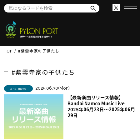
世界中へ最新音楽情報を出航中！
TOP
#紫雲寺家の子供たち
#紫雲寺家の子供たち
2025.06.30(Mon)
and more
【最新楽曲リリース情報】
Bandai Namco Music Live
2025年06月23日～2025年06月
29日