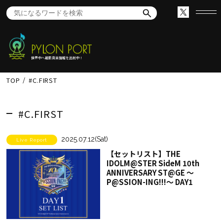
世界中へ最新音楽情報を出航中！
TOP
#C.FIRST
#C.FIRST
2025.07.12(Sat)
Live Report
【セットリスト】THE
IDOLM@STER SideM 10th
ANNIVERSARY ST@GE ～
P@SSION-ING!!!～ DAY1