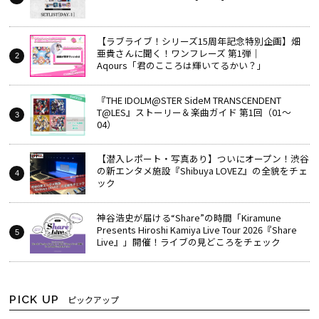
【ラブライブ！シリーズ15周年記念特別企画】畑
亜貴さんに聞く！ワンフレーズ 第1弾｜
Aqours「君のこころは輝いてるかい？」
『THE IDOLM@STER SideM TRANSCENDENT
T@LES』ストーリー＆楽曲ガイド 第1回（01～
04）
【潜入レポート・写真あり】ついにオープン！渋谷
の新エンタメ施設『Shibuya LOVEZ』の全貌をチェ
ック
神谷浩史が届ける“Share”の時間――「Kiramune
Presents Hiroshi Kamiya Live Tour 2026『Share
Live』」開催！ライブの見どころをチェック
PICK UP
ピックアップ