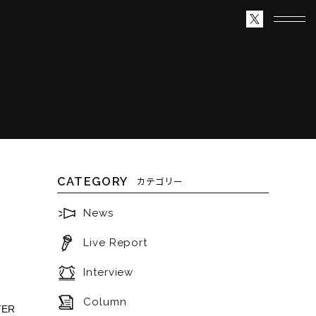
CATEGORY
カテゴリー
News
Live Report
Interview
Column
ER