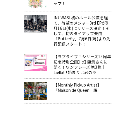
ップ！
INUWASI 初のホール公演を経
て、待望のメジャー3rd EPが9
月16日(水)にリリース決定！そ
して、初のタイアップ楽曲
「Butterfly」7月6日(月)より先
行配信スタート！
【ラブライブ！シリーズ15周年
記念特別企画】畑 亜貴さんに
聞く！ワンフレーズ 第3弾｜
Liella!「始まりは君の空」
【Monthly Pickup Artist】
「Maison de Queen」編