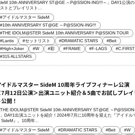
ideM 10th ANNIVERSARY ST@GE ～P@SSION-ING!!!～」DAY1公
ストとプレイリスト...
#アイドルマスター SideM
#10th ANNIVERSARY ST@GE ～P@SSION-ING!!!
#THE IDOLM@STER SideM 10th ANNIVERSARY P@SSION TOUR
#Lantis
#セットリスト
#DRAMATIC STARS
#Beit
#High×Joker
#W
#彩
#FRAME
#F-LAGS
#C.FIRST
#315 ALLSTARS
アイドルマスター SideM 10周年ライブフィナーレ公演
＜7月12日公演＞出演ユニット紹介＆5曲でお試しプレイ
ト公開！
THE IDOLM@STER SideM 10th ANNIVERSARY ST@GE ～P@SSION-I
」DAY1出演ユニットを紹介！2024年7月に10周年を迎えた『アイドル
 SideM』。10周年...
#アイドルマスター SideM
#DRAMATIC STARS
#Beit
#W