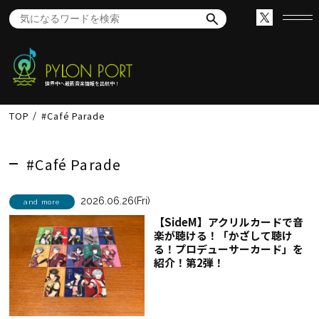
世界中へ最新音楽情報を出航中！
TOP
#Café Parade
#Café Parade
2026.06.26(Fri)
and more
【SideM】アクリルカードで音
楽が聴ける！「かざして聴け
る！プロデューサーカード」を
紹介！第2弾！