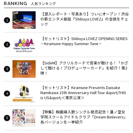
RANKING
人気ランキング
【潜入レポート・写真あり】ついにオープン！渋谷
の新エンタメ施設『Shibuya LOVEZ』の全貌をチェ
ック
【セットリスト】Shibuya LOVEZ OPENING SERIES
－Kiramune Happy Summer Tune－
【SideM】アクリルカードで音楽が聴ける！「かざ
して聴ける！プロデューサーカード」を紹介！第2
弾！
【セットリスト】Kiramune Presents Daisuke
Namikawa 15th Anniversary Hall Tour &quot;THIS
is US&quot;＜東京公演＞
【特集】映画挿入歌シングル発売記念！蓮ノ空女
学院スクールアイドルクラブ「Dream Believers」
各バージョンを一挙紹介